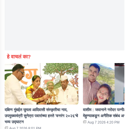
हे वाचलं का?
दक्षिण मुंबईत घुमला आदिवासी संस्कृतीचा नाद,
वाशीम : जवानाने गरोदर पत्नीला 
उपमुख्यमंत्री सुनेत्रा पवारांच्या हस्ते 'वनरंग २०२६'चे
मेहुण्याकडून अनैतिक संबंध असल
भव्य उद्घाटन
Aug 7 2026 4:20 PM
Aug 7 2026 8:01 PM