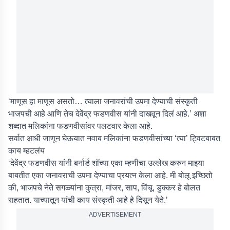
‘माणूस हा माणूस असतो… त्याला जनावरांची उपमा देण्याची संस्कृती
भाजपची आहे आणि तेच देवेंद्र फडणवीस यांनी दाखवून दिलं आहे.’ अशा
शब्दात मलिकांना फडणवीसांवर पलटवार केला आहे.
सर्वात आधी जाणून घेऊयात नवाब मलिकांना फडणवीसांच्या ‘त्या’ ट्विटबाबत
काय म्हटलंय
‘देवेंद्र फडणवीस यांनी बर्नार्ड शॉच्या एका म्हणीचा उल्लेख करुन माझ्या
बाबतीत एका जनावराची उपमा देण्याचा प्रयत्न केला आहे. मी बोलू इच्छितो
की, भाजपचे नेते सगळ्यांना कुत्रा, मांजर, साप, विंचू, डुक्कर हे बोलत
राहतात. याच्यातून यांची काय संस्कृती आहे हे दिसून येते.’
ADVERTISEMENT