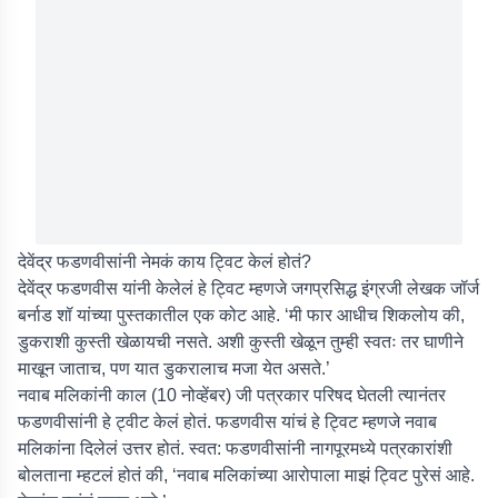
देवेंद्र फडणवीसांनी नेमकं काय ट्विट केलं होतं?
देवेंद्र फडणवीस यांनी केलेलं हे ट्विट म्हणजे जगप्रसिद्ध इंग्रजी लेखक जॉर्ज
बर्नाड शॉ यांच्या पुस्तकातील एक कोट आहे. ‘मी फार आधीच शिकलोय की,
डुकराशी कुस्ती खेळायची नसते. अशी कुस्ती खेळून तुम्ही स्वतः तर घाणीने
माखून जाताच, पण यात डुकरालाच मजा येत असते.’
नवाब मलिकांनी काल (10 नोव्हेंबर) जी पत्रकार परिषद घेतली त्यानंतर
फडणवीसांनी हे ट्वीट केलं होतं. फडणवीस यांचं हे ट्विट म्हणजे नवाब
मलिकांना दिलेलं उत्तर होतं. स्वत: फडणवीसांनी नागपूरमध्ये पत्रकारांशी
बोलताना म्हटलं होतं की, ‘नवाब मलिकांच्या आरोपाला माझं ट्विट पुरेसं आहे.