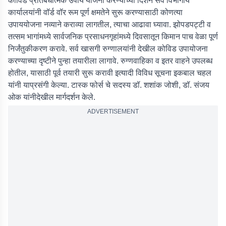
कोविड प्रतिबंधात्मक उपाय योजना करण्याच्या दिशेने सर्व विभागीय
कार्यालयांनी वॉर्ड वॉर रूम पूर्ण क्षमतेने सुरू करण्यासाठी कोणत्या
उपाययोजना नव्याने कराव्या लागतील, त्याचा आढावा घ्यावा. झोपडपट्टी व
तत्सम भागांमध्ये सार्वजनिक प्रसाधनगृहांमध्ये दिवसातून किमान पाच वेळा पूर्ण
निर्जंतुकीकरण करावे. सर्व खासगी रुग्णालयांनी देखील कोविड उपायोजना
करण्याच्या दृष्टीने पुन्हा तयारीला लागावे. रुग्णवाहिका व इतर वाहने उपलब्ध
होतील, यासाठी पूर्व तयारी सुरू करावी इत्यादी विविध सूचना इकबाल चहल
यांनी याप्रसंगी केल्या. टास्क फोर्स चे सदस्य डॉ. शशांक जोशी, डॉ. संजय
ओक यांनीदेखील मार्गदर्शन केले.
ADVERTISEMENT