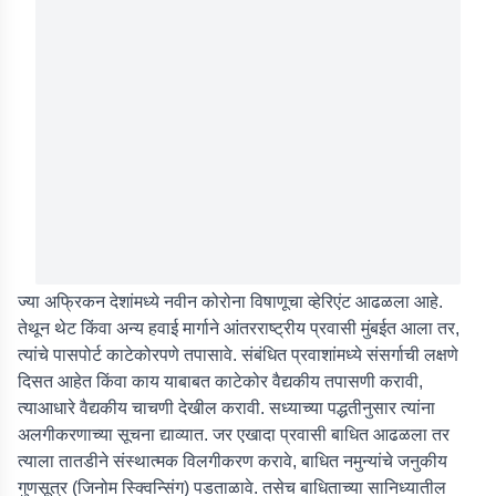
ज्या अफ्रिकन देशांमध्ये नवीन कोरोना विषाणूचा व्हेरिएंट आढळला आहे.
तेथून थेट किंवा अन्य हवाई मार्गाने आंतरराष्ट्रीय प्रवासी मुंबईत आला तर,
त्यांचे पासपोर्ट काटेकोरपणे तपासावे. संबंधित प्रवाशांमध्ये संसर्गाची लक्षणे
दिसत आहेत किंवा काय याबाबत काटेकोर वैद्यकीय तपासणी करावी,
त्याआधारे वैद्यकीय चाचणी देखील करावी. सध्याच्या पद्धतीनुसार त्यांना
अलगीकरणाच्या सूचना द्याव्यात. जर एखादा प्रवासी बाधित आढळला तर
त्याला तातडीने संस्थात्मक विलगीकरण करावे, बाधित नमुन्यांचे जनुकीय
गुणसूत्र (जिनोम स्क्विन्सिंग) पडताळावे. तसेच बाधिताच्या सानिध्यातील