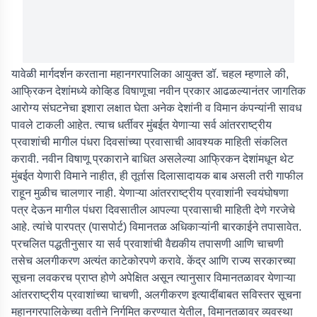
यावेळी मार्गदर्शन करताना महानगरपालिका आयुक्त डॉ. चहल म्हणाले की,
आफ्रिकन देशांमध्ये कोव्हिड विषाणूचा नवीन प्रकार आढळल्यानंतर जागतिक
आरोग्य संघटनेचा इशारा लक्षात घेता अनेक देशांनी व विमान कंपन्यांनी सावध
पावले टाकली आहेत. त्याच धर्तीवर मुंबईत येणाऱ्या सर्व आंतरराष्ट्रीय
प्रवाशांची मागील पंधरा दिवसांच्या प्रवासाची आवश्यक माहिती संकलित
करावी. नवीन विषाणू प्रकाराने बाधित असलेल्या आफ्रिकन देशांमधून थेट
मुंबईत येणारी विमाने नाहीत, ही तूर्तास दिलासादायक बाब असली तरी गाफील
राहून मुळीच चालणार नाही. येणाऱ्या आंतरराष्ट्रीय प्रवाशांनी स्वयंघोषणा
पत्र देऊन मागील पंधरा दिवसातील आपल्या प्रवासाची माहिती देणे गरजेचे
आहे. त्यांचे पारपत्र (पासपोर्ट) विमानतळ अधिकाऱ्यांनी बारकाईने तपासावेत.
प्रचलित पद्धतीनुसार या सर्व प्रवाशांची वैद्यकीय तपासणी आणि चाचणी
तसेच अलगीकरण अत्यंत काटेकोरपणे करावे. केंद्र आणि राज्य सरकारच्या
सूचना लवकरच प्राप्त होणे अपेक्षित असून त्यानुसार विमानतळावर येणाऱ्या
आंतरराष्ट्रीय प्रवाशांच्या चाचणी, अलगीकरण इत्यादींबाबत सविस्तर सूचना
महानगरपालिकेच्या वतीने निर्गमित करण्यात येतील, विमानतळावर व्यवस्था