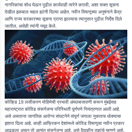
नागरिकांचा शोध घेऊन पुढील कार्यवाही त्वरेने करावी, अशा सक्त सूचना
देखील इकबाल चहल ह्यांनी दिल्या आहेत. नवीन विषाणूच्या अनुषंगाने केंद्र
आणि राज्य सरकारच्या सूचना प्राप्त झाल्यास त्यानुसार पुढील निर्देश दिले
जातील, असेही त्यांनी नमूद केले.
कोव्हिड 19 लसीकरण मोहिमेची प्रभावी अंमलबजावणी करून मुंबईसह
महाराष्ट्रात कोविड संसर्गजन्य परिस्थिती पूर्णपणे नियंत्रणात आली आहे.
असे असताना जागतिक आरोग्य संघटनेने संपूर्ण जगाला नुकताच धोक्याचा
इशारा दिला आहे. काही आफ्रिकन देशांमध्ये कोविड विषाणूचा नवीन प्रकार
आढळला असून तो अत्यंत संसर्गजन्य आहे, असे वैद्यकीय तज्ञांचे म्हणणे आहे.