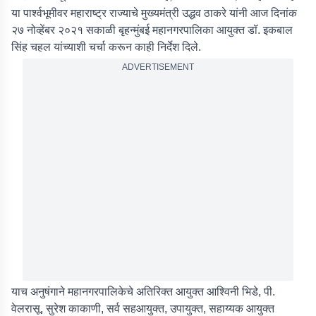
या पार्श्वभूमीवर महाराष्ट्र राज्याचे मुख्यमंत्री उद्धव ठाकरे यांनी आज दिनांक
२७ नोव्हेंबर २०२१ सकाळी बृहन्मुंबई महानगरपालिका आयुक्त डॉ. इकबाल
सिंह चहल यांच्याशी चर्चा करून काही निर्देश दिले.
ADVERTISEMENT
याच अनुषंगाने महानगरपालिकेचे अतिरिक्त आयुक्त आश्विनी भिडे, पी.
वेलरासू, सुरेश काकाणी, सर्व सहआयुक्त, उपायुक्त, सहाय्यक आयुक्त