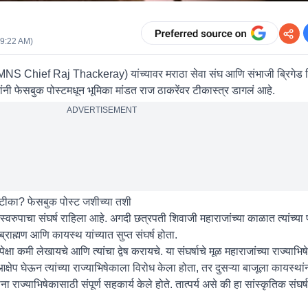
09:22 AM
)
ाकरे (MNS Chief Raj Thackeray) यांच्यावर मराठा सेवा संघ आणि संभाजी ब्रिगेड
यांनी फेसबुक पोस्टमधून भूमिका मांडत राज ठाकरेंवर टीकास्त्र डागलं आहे.
ADVERTISEMENT
 टीका? फेसबुक पोस्ट जशीच्या तशी
तिक स्वरुपाचा संघर्ष राहिला आहे. अगदी छत्रपती शिवाजी महाराजांच्या काळात त्यांच्य
्राह्मण आणि कायस्थ यांच्यात सुप्त संघर्ष होता.
क्षा कमी लेखायचे आणि त्यांचा द्वेष करायचे. या संघर्षाचे मूळ महाराजांच्या राज्याभिष
र आक्षेप घेऊन त्यांच्या राज्याभिषेकाला विरोध केला होता, तर दुसऱ्या बाजूला कायस्था
राज्याभिषेकासाठी संपूर्ण सहकार्य केले होते. तात्पर्य असे की हा सांस्कृतिक संघर्ष