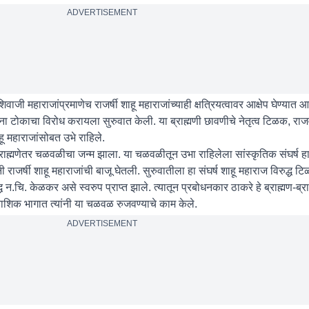
ADVERTISEMENT
 महाराजांप्रमाणेच राजर्षी शाहू महाराजांच्याही क्षत्रियत्वावर आक्षेप घेण्यात आल
यांना टोकाचा विरोध करायला सुरुवात केली. या ब्राह्मणी छावणीचे नेतृत्व टिळक, राज
हू महाराजांसोबत उभे राहिले.
मण-ब्राह्मणेतर चळवळीचा जन्म झाला. या चळवळीतून उभा राहिलेला सांस्कृतिक संघर्ष हा
नी राजर्षी शाहू महाराजांची बाजू घेतली. सुरुवातीला हा संघर्ष शाहू महाराज विरुद्
ध न.चि. केळकर असे स्वरुप प्राप्त झाले. त्यातून प्रबोधनकार ठाकरे हे ब्राह्मण-ब्
, नाशिक भागात त्यांनी या चळवळ रुजवण्याचे काम केले.
ADVERTISEMENT