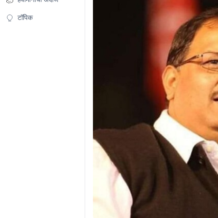
टॉपिक