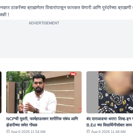
कार ठाकरेंच्या ब्राह्मणेतर विचारांपासून फारकत घेणारी आणि पुरंदरेंच्या ब्राह्मणी वर
्की !
ADVERTISEMENT
NCPची युवती, फार्महाऊसवर शारीरिक संबंध आणि
बंद दाराआडचा थरार! लिव्ह-इन प
झेडपीच्या समेत गोंधळ
B.Ed च्या विद्यार्थिनीसोबत का
Aug 6 2026 11:54 AM
Aug 6 2026 11:48 AM