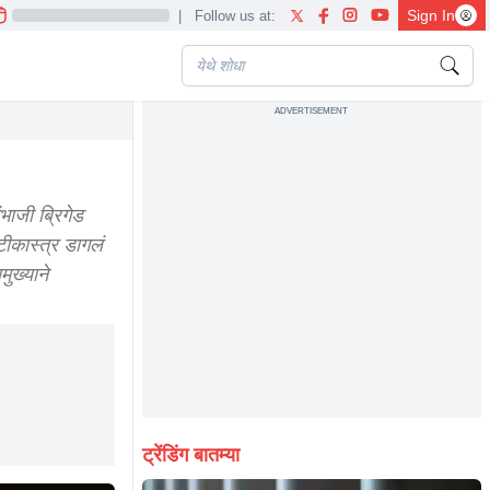
Sign In
|
Follow us at:
ADVERTISEMENT
re raj thackeray
भाजी ब्रिगेड
टीकास्त्र डागलं
ुख्याने
ट्रेंडिंग बातम्या