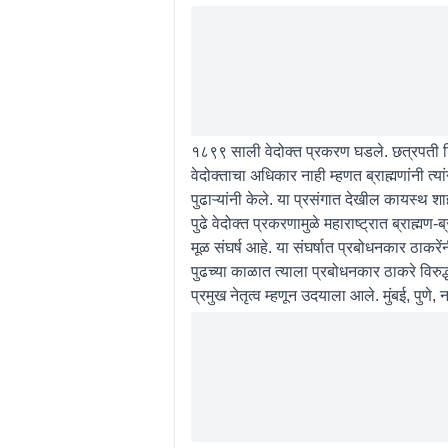
१८९९ साली वेदोक्त प्रकरण घडले. छत्रपती शिवाजी
वेदोक्ताचा अधिकार नाही म्हणत ब्राह्मणांनी त्
पुढाऱ्यांनी केले. या प्रसंगात देखील कायस्थ शा
पुढे वेदोक्त प्रकरणामुळे महाराष्ट्रात ब्राह्
मूळ संघर्ष आहे. या संघर्षात प्रबोधनकार ठाकरें
पुढच्या काळात त्याला प्रबोधनकार ठाकरे विरुद्
प्रमुख नेतृत्व म्हणून उदयाला आले. मुंबई, पुणे