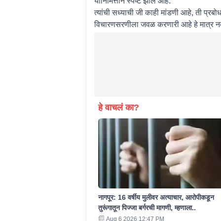
यानिमित्ताने स्पष्ट झाले आहे.
त्यांची सध्याची जी काही मांडणी आहे, ती प्रबोधन
विचारणसरणीला जवळ करणारी आहे हे मात्र नक
हे वाचलं का?
नागपूर: 16 वर्षीय मुलीवर अत्याचार, आरोपीकडून
तुरूंगातून पिज्जा बर्गरची मागणी, म्हणाला..
Aug 6 2026 12:47 PM