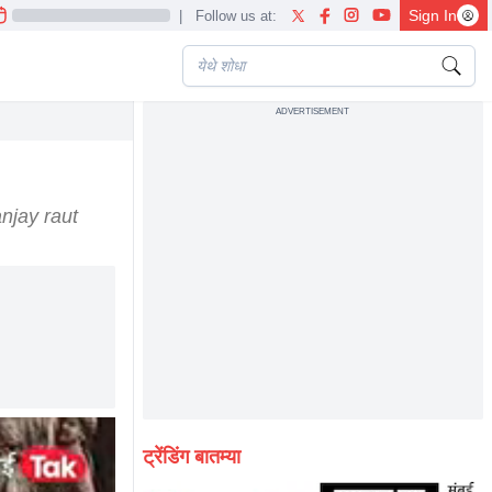
Sign In
|
Follow us at:
ADVERTISEMENT
aut sharad pawar veer sawarkar
njay raut
ट्रेंडिंग बातम्या