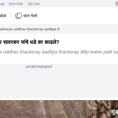
top
AstroTak
Tak.live
हिडीओ
फोटो गॅलरी
dnavis uddhav thackeray aaditya thackeray dilip walse patil sanjay r
र सावरकर यांचे धडे का काढले?
 uddhav thackeray aaditya thackeray dilip walse patil sa
ADVERTISEMENT