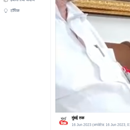
20
seconds
Volume
0%
टॉपिक
मुंबई तक
16 Jun 2023
(अपडेटेड:
16 Jun 2023, 0