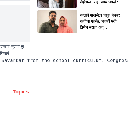
पोहोचला अन्.. काय घडलं?
रक्ताने माखलेला चाकू, बेडवर
पत्नीचा मृतदेह, सनकी पती
तिथेच बसला अन्...
रनामा नुसार हा
ांगितलं
Topics