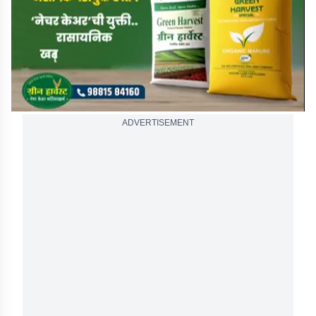
seconds
ADVERTISEMENT