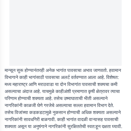
मान्सून सुरू होण्यानंतरही अनेक भागांत पावसाचा अभाव जाणवतो. हवामान
विभागाने काही भागांसाठी पावसाचा अलर्ट वर्तवण्यात आला आहे. विशेषत:
मध्य महाराष्ट्र आणि मराठवाडा या दोन विभागांत पावसाची शक्यचा कमी
असल्याचा अंदाज आहे. याचमुळे काहीअंशी प्रमाणात कृषी क्षेत्रावर त्याचा
परिणाम होण्याची शक्यता आहे. तसेच उष्माघाताची भीती असल्याने
नागरिकांनी काळजी घेणे गरजेचे असल्याचा सल्ला हवामान विभाग देते.
तसेच विजांच्या कडकडटामुळे नुकसान होण्याची अधिक शक्यता असल्याने
नागरिकांनी सावधगिरी बाळगावी. काही भागांत वादळी वाऱ्यासह पावसाची
शक्यता असून या अनुषंगाने नागरिकांनी सुरक्षिततेची स्वत:हून दक्षता घ्यावी.