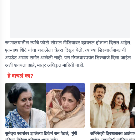
रुग्णालयातील त्यांचे फोटो सोशल मीडियावर व्हायरल होताना दिसत आहेत.
एकनाथ शिंदे यांचा थकलेला चेहरा दिसून येतो. त्यांच्या डिस्चार्जबाबतची
अपडेट अद्याप समोर आलेली नाही. पण मंगळवारपर्यंत डिस्चार्ज दिला जाईल
अशी शक्यता आहे, मात्र अधिकृत माहिती नाही.
हे वाचलं का?
सुनेत्रा पवारांवर झालेल्या टिकेनं रान पेटलं, 'गुंगी
अभिनेत्री त्रिशाबाबत आक्षेपार्ह व