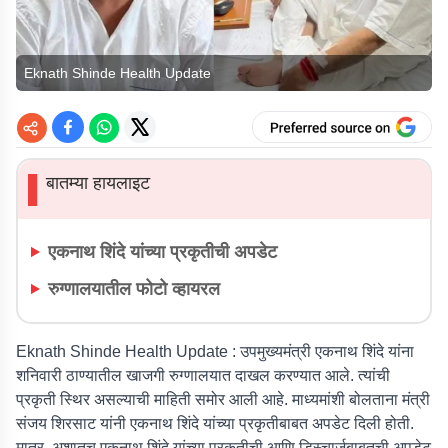
Eknath Shinde Health Update
बातम्या हायलाइट
▌
एकनाथ शिंदे यांच्या प्रकृतीची अपडेट
रुग्णालयातील फोटो व्हायरल
Eknath Shinde Health Update :
उपमुख्यमंत्री एकनाथ शिंदे यांना
शनिवारी ठाण्यातील खाजगी रुग्णालयात दाखल करण्यात आले. त्यांची
प्रकृती स्थिर असल्याची माहिती समोर आली आहे. माध्यमांशी बोलताना मंत्री
संजय शिरसाट यांनी एकनाथ शिंदे यांच्या प्रकृतीबाबत अपडेट दिली होती.
मात्र, अशातच एकनाथ शिंदे यांच्या प्रकृतीची आणि डिस्चार्जबाबतची अपडेट