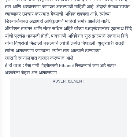
ताप आणि अशक्तपणा जाणवत असल्याची माहिती आहे. अंदाजे मंगळवारपर्यंत
त्यांच्यावर उपचार करण्यात येण्याची अधिक शक्यता आहे. त्यांच्या
डिस्चार्जबाबत अद्यापही अधिकृतपणे माहिती समोर आलेली नाही.
ऑपरेशन टायगर आणि नंतर सचिन अहिरे यांच्या पक्षप्रवेशानंतर एकनाथ शिंदे
यांची प्रचंड धावपळी होती. पावसाळी अधिवेशन सुरु झाल्याने एकनाथ शिंदे
यांना विश्रांती मिळाली नसल्याने त्यांची तब्येत बिघडली. शुक्रवारी रात्री
त्यांना अशक्तपणा जाणवला. त्यांना ताप आल्याने ठाण्याच्या
खासगी रुग्णालयात दाखल करण्यात आले.
हे ही वाचा :
पैसा-पाणी: पेट्रोलमध्ये Ethanol मिसळण्याचं काय आहे सत्य?
थकलेला चेहरा अन् अशक्तपणा
ADVERTISEMENT