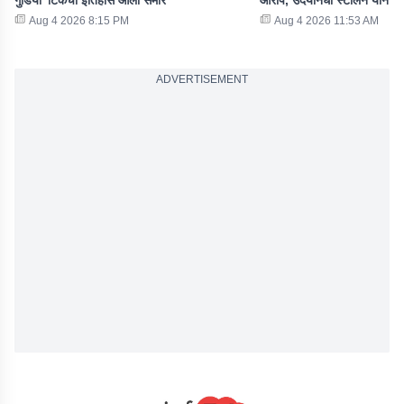
गुडिया' टिकेचा इतिहास आला समोर
आरोप, उदयनिधी स्टॅलिन यांना
Aug 4 2026 8:15 PM
Aug 4 2026 11:53 AM
ADVERTISEMENT