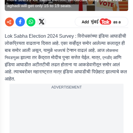
aghadi will get only 15 to 19 seats.
Lok Sabha Election 2024 Survey : विरोधकांच्या इंडिया आघाडीची
लोकप्रियता वाढताना दिसत आहे. एका सर्व्हेतून समोर आलेल्या कलातून ही
बाब समोर आली असून, यामुळे
चं टेन्शन वाढलं आहे. आज
भाजप
लोकसभा
झाल्या तर केंद्रात मोदीच पुन्हा सत्तेत येईल. मात्र,
आणि
निवडणुका
एनडीए
इंडिया आघाडीत अटीतटीची लढत होताना या आकडेवारीतून समोर आलं
आहे. त्याचबरोबर महाराष्ट्रात मात्र इंडिया आघाडीची पिछेहाट झाल्याचे कल
आहेत.
ADVERTISEMENT