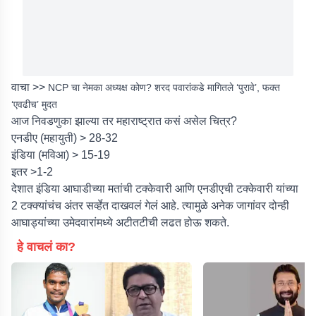
वाचा >>
NCP चा नेमका अध्यक्ष कोण? शरद पवारांकडे मागितले ‘पुरावे’, फक्त
‘एवढीच’ मुदत
आज निवडणुका झाल्या तर महाराष्ट्रात कसं असेल चित्र?
एनडीए (महायुती) > 28-32
इंडिया (मविआ) > 15-19
इतर >1-2
देशात इंडिया आघाडीच्या मतांची टक्केवारी आणि एनडीएची टक्केवारी यांच्या
2 टक्क्यांचंच अंतर सर्व्हेत दाखवलं गेलं आहे. त्यामुळे अनेक जागांवर दोन्ही
आघाड्यांच्या उमेदवारांमध्ये अटीतटीची लढत होऊ शकते.
हे वाचलं का?