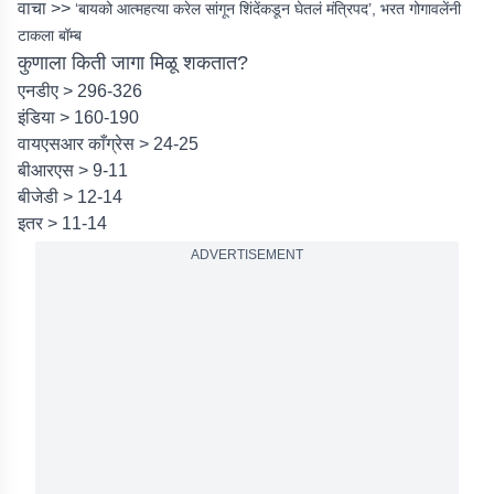
वाचा >>
‘बायको आत्महत्या करेल सांगून शिंदेंकडून घेतलं मंत्रिपद’, भरत गोगावलेंनी
टाकला बॉम्ब
कुणाला किती जागा मिळू शकतात?
एनडीए > 296-326
इंडिया > 160-190
वायएसआर काँग्रेस > 24-25
बीआरएस > 9-11
बीजेडी > 12-14
इतर > 11-14
ADVERTISEMENT