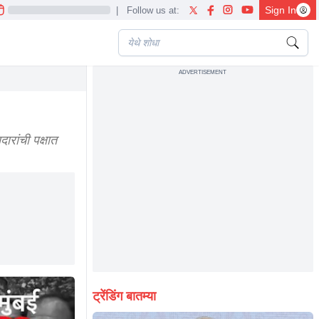
Sign In
|
Follow us at:
ADVERTISEMENT
hav thackeray maharashtra politics marathi news
रांची पक्षात
ट्रेंडिंग बातम्या