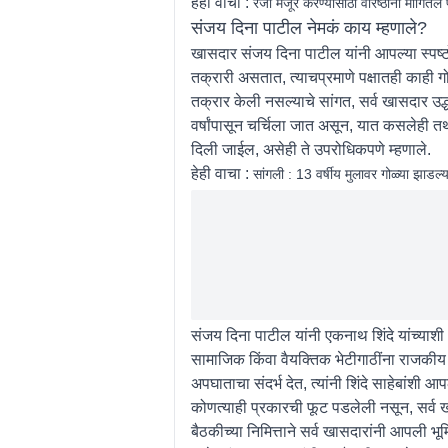
हेही वाचा :
रजा मंजूर करण्यासाठी वरिष्ठांनी मागितले
संजय दिना पाटील नेमकं काय म्हणाले?
खासदार संजय दिना पाटील यांनी आपल्या स्पष्टोक
तक्रारी असतात, त्याचप्रमाणे पक्षातही काही ग
तक्रार केली नसल्याचे सांगत, सर्व खासदार उद्ध
वर्षांपासून चर्चिला जात असून, यात कसलेही तथ्
दिली जाईल, असेही ते उपरोधिकपणे म्हणाले.
हेही वाचा :
सांगली : 13 वर्षीय मुलावर गोळ्या झाड
संजय दिना पाटील यांनी एकनाथ शिंदे यांच्याशी
सामाजिक किंवा वैयक्तिक भेटीगाठींना राजकीय 
अपघाताचा संदर्भ देत, त्यांनी शिंदे साहेबांशी 
कोणत्याही प्रकारची फूट पडलेली नसून, सर्व खास
बैठकीच्या निमित्ताने सर्व खासदारांनी आपली भूम