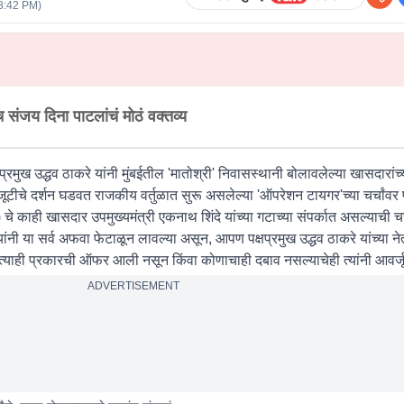
3:42 PM
)
 संजय दिना पाटलांचं मोठं वक्तव्य
रमुख उद्धव ठाकरे यांनी मुंबईतील 'मातोश्री' निवासस्थानी बोलावलेल्या खासदारांच्
टीचे दर्शन घडवत राजकीय वर्तुळात सुरू असलेल्या 'ऑपरेशन टायगर'च्या चर्चांवर प
चे काही खासदार उपमुख्यमंत्री एकनाथ शिंदे यांच्या गटाच्या संपर्कात असल्याची च
यांनी या सर्व अफवा फेटाळून लावल्या असून, आपण पक्षप्रमुख उद्धव ठाकरे यांच्या ने
त्याही प्रकारची ऑफर आली नसून किंवा कोणाचाही दबाव नसल्याचेही त्यांनी आवर्जू
ADVERTISEMENT