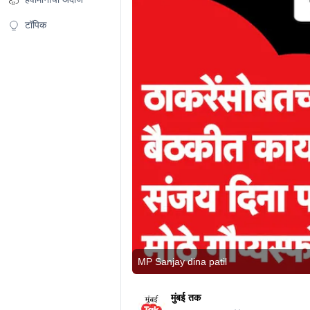
टॉपिक
MP Sanjay dina patil
मुंबई तक