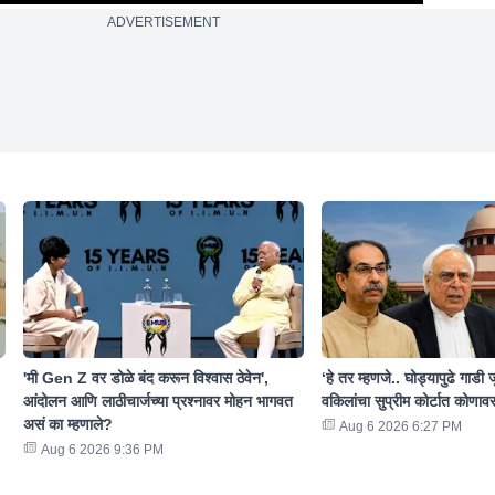
ADVERTISEMENT
'मी Gen Z वर डोळे बंद करून विश्वास ठेवेन',
‘हे तर म्हणजे.. घोड्यापुढे गाडी जु
आंदोलन आणि लाठीचार्जच्या प्रश्नावर मोहन भागवत
वकिलांचा सुप्रीम कोर्टात कोणावर
असं का म्हणाले?
Aug 6 2026 6:27 PM
Aug 6 2026 9:36 PM