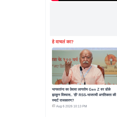
हे वाचलं का?
भागवतांना का ठेवावा लागतोय Gen Z वर डोळे
झाकून विश्वास.. 'ही' RSS-भाजपची अगतिकता की
स्मार्ट राजकारण?
Aug 6 2026 10:13 PM