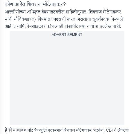
कोण आहेत शिवराज मोटेगावकर?
आरसीसीच्या अधिकृत वेबसाइटवरील माहितीनुसार, शिवराज मोटेगावकर
यांनी भौतिकशास्त्र विषयात एमएससी करत असताना सुवर्णपदक मिळवले
आहे. तथापि, वेबसाइटवर कोणत्याही विद्यापीठाच्या नावाचा उल्लेख नाही.
ADVERTISEMENT
हे ही वाचा>>
नीट पेपरफुटी प्रकरणात शिवराज मोटेगावकर अटकेत, CBI ने ठोकल्या