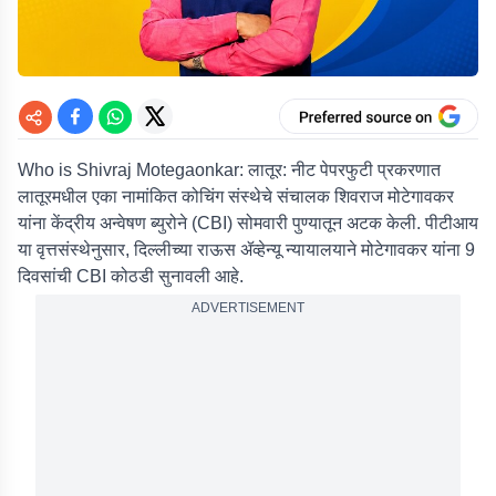
Who is Shivraj Motegaonkar: लातूर:
नीट पेपरफुटी प्रकरणात
लातूरमधील एका नामांकित कोचिंग संस्थेचे संचालक शिवराज मोटेगावकर
यांना केंद्रीय अन्वेषण ब्युरोने (CBI) सोमवारी पुण्यातून अटक केली. पीटीआय
या वृत्तसंस्थेनुसार, दिल्लीच्या राऊस ॲव्हेन्यू न्यायालयाने मोटेगावकर यांना 9
दिवसांची CBI कोठडी सुनावली आहे.
ADVERTISEMENT