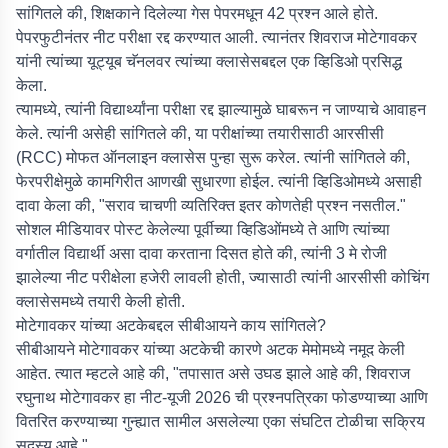
सांगितले की, शिक्षकाने दिलेल्या गेस पेपरमधून 42 प्रश्न आले होते.
पेपरफुटीनंतर नीट परीक्षा रद्द करण्यात आली. त्यानंतर शिवराज मोटेगावकर
यांनी त्यांच्या यूट्यूब चॅनलवर त्यांच्या क्लासेसबद्दल एक व्हिडिओ प्रसिद्ध
केला.
त्यामध्ये, त्यांनी विद्यार्थ्यांना परीक्षा रद्द झाल्यामुळे घाबरून न जाण्याचे आवाहन
केले. त्यांनी असेही सांगितले की, या परीक्षांच्या तयारीसाठी आरसीसी
(RCC) मोफत ऑनलाइन क्लासेस पुन्हा सुरू करेल. त्यांनी सांगितले की,
फेरपरीक्षेमुळे कामगिरीत आणखी सुधारणा होईल. त्यांनी व्हिडिओमध्ये असाही
दावा केला की, "सराव चाचणी व्यतिरिक्त इतर कोणतेही प्रश्न नसतील."
सोशल मीडियावर पोस्ट केलेल्या पूर्वीच्या व्हिडिओंमध्ये ते आणि त्यांच्या
वर्गातील विद्यार्थी असा दावा करताना दिसत होते की, त्यांनी 3 मे रोजी
झालेल्या नीट परीक्षेला हजेरी लावली होती, ज्यासाठी त्यांनी आरसीसी कोचिंग
क्लासेसमध्ये तयारी केली होती.
मोटेगावकर यांच्या अटकेबद्दल सीबीआयने काय सांगितले?
सीबीआयने मोटेगावकर यांच्या अटकेची कारणे अटक मेमोमध्ये नमूद केली
आहेत. त्यात म्हटले आहे की, "तपासात असे उघड झाले आहे की, शिवराज
रघुनाथ मोटेगावकर हा नीट-यूजी 2026 ची प्रश्नपत्रिका फोडण्याच्या आणि
वितरित करण्याच्या गुन्ह्यात सामील असलेल्या एका संघटित टोळीचा सक्रिय
सदस्य आहे."