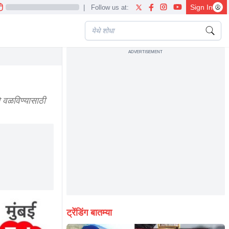
Sign In
|
Follow us at:
ADVERTISEMENT
ped from their hands bjp operation lotus
 वळविण्यासाठी
ट्रेंडिंग बातम्या