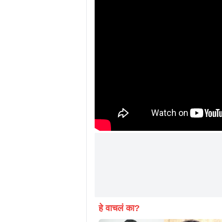
हे वाचलं का?