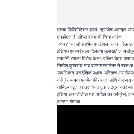
एकदा डिलिमिटेशन झालं, म्हणजेच आमदार-खासद
एनडीएसाठी सोप्पा होण्याची चिन्हं आहेत.
२०२४ च्या लोकसभेत एनडीएला धक्का देऊ शकण
इंडियन एक्स्प्रेसला दिलेल्या मुलाखतीत जेडीय
ममतांनी त्याला विरोध केला. दलित चेहरा असावा
नितीश कुमारांचं नाव बारगळल्यानंतर ते स्वतःच 
यापलिकडे प्रादेशिक पक्षांचं अस्तित्व असलेल्य
काँग्रेस-ममता एकमेकांविरोधात आणि केरळात 
तामिळनाडूत एकत्र निवडणूक लढवून नंतर मात्र 
इंडिया आघाडीतील पक्ष पाहिले तर काँग्रेस, झा
ठणठण गोपाळ.