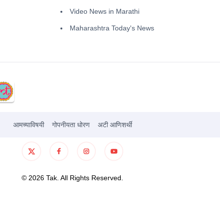
Video News in Marathi
Maharashtra Today's News
आमच्याविषयी
गोपनीयता धोरण
अटी आणिशर्थी
©
2026
Tak. All Rights Reserved.