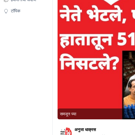
टॉपिक
समजून घ्या
अनुजा धाक्रस