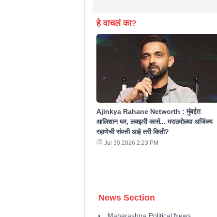
हे वाचलं का?
Ajinkya Rahane Networth : मुंबईत
आलिशान घर, लक्झरी कार्स... मराठमोळ्या अजिंक्य
रहाणेची संपत्ती आहे तरी किती?
Jul 30 2026 2:23 PM
News Section
Maharashtra Political News