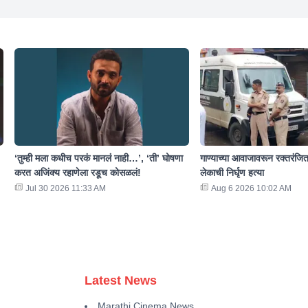
‘तुम्ही मला कधीच परकं मानलं नाही…’, ‘ती’ घोषणा
गाण्याच्या आवाजावरून रक्तरंजित
करत अजिंक्य रहाणेला रडूच कोसळलं!
लेकाची निर्घृण हत्या
Jul 30 2026 11:33 AM
Aug 6 2026 10:02 AM
Latest News
Marathi Cinema News