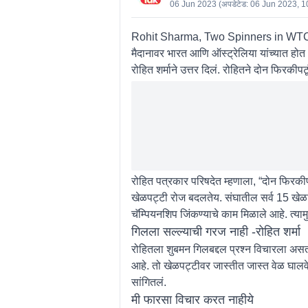
06 Jun 2023
(अपडेटेड:
06 Jun 2023, 1
Rohit Sharma, Two Spinners in WTC Fi
मैदानावर भारत आणि ऑस्ट्रेलिया यांच्यात होत
रोहित शर्माने उत्तर दिलं. रोहितने दोन फिरकीपट
रोहित पत्रकार परिषदेत म्हणाला, “दोन फिरकीपट
खेळपट्टी रोज बदलतेय. संघातील सर्व 15 खेळाड
चॅम्पियनशिप जिंकण्याचे काम मिळाले आहे. त्य
गिलला सल्ल्याची गरज नाही -रोहित शर्मा
रोहितला शुबमन गिलबद्दल प्रश्न विचारला असता
आहे. तो खेळपट्टीवर जास्तीत जास्त वेळ घाल
सांगितलं.
मी फारसा विचार करत नाहीये