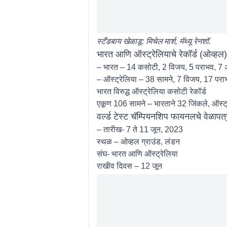
स्टँडबाय खेळाडू: मिचेल मार्श, मॅथ्यू रेनशॉ.
भारत आणि ऑस्ट्रेलियाचे रेकॉर्ड (ओव्हल)
– भारत – 14 कसोटी, 2 विजय, 5 पराभव, 7 अ
– ऑस्ट्रेलिया – 38 सामने, 7 विजय, 17 परा
भारत विरुद्ध ऑस्ट्रेलिया कसोटी रेकॉर्ड
एकूण 106 सामने – भारताने 32 जिंकले, ऑस्ट्
वर्ल्ड टेस्ट चॅम्पियनशिप फायनलचे वेळापत
– तारीख- 7 ते 11 जून, 2023
स्थळ – ओव्हल ग्राउंड, लंडन
संघ- भारत आणि ऑस्ट्रेलिया
राखीव दिवस – 12 जून