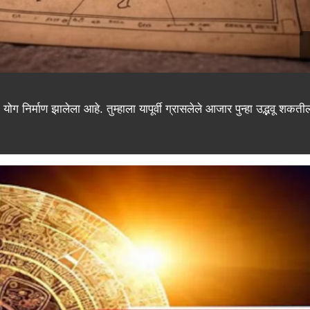
ग निर्माण झालेला आहे. तुम्हाला यापूर्वी ग्रासलेले आजार पुन्हा उद्भवू शकतील