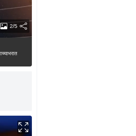
2/5
ाच्याभरात