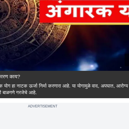
 कारण काय?
रक योग हा नाटक ऊर्जा निर्मा करणारा आहे. या योगामुळे वाद, अपघात, आरोग्
ी बाळगणे गरजेचे आहे.
ADVERTISEMENT