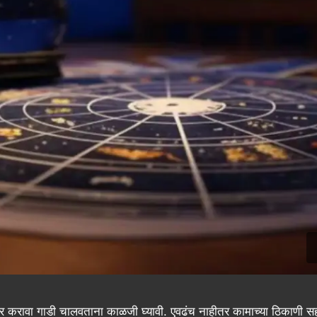
ार करावा गाडी चालवताना काळजी घ्यावी. एवढंच नाहीतर कामाच्या ठिकाणी सह