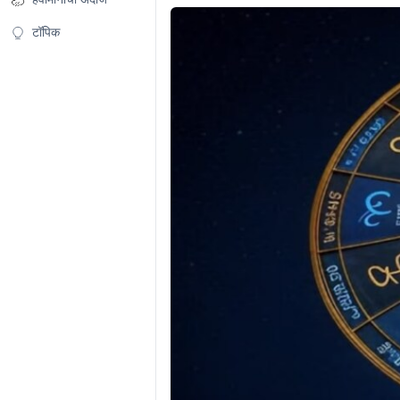
टॉपिक