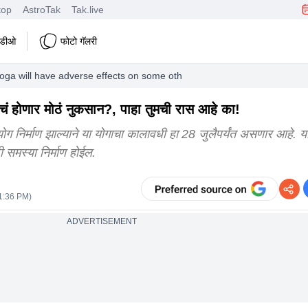
top
AstroTak
Tak.live
हिडीओ
फोटो गॅलरी
oga will have adverse effects on some other zodiac signs
ंचं होणार मोठं नुकसान?, पाहा तुमची रास आहे का!
ग निर्माण झाल्याने या योगाचा कालावधी हा 28 जुलैपर्यंत असणार आहे. य
 समस्या निर्माण होईल.
01:36 PM
)
ADVERTISEMENT