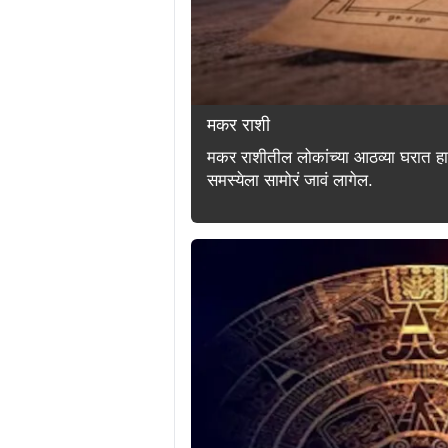
मकर राशी
मकर राशीतील लोकांच्या आठव्या घरात हा यो
समस्येला सामोरं जावं लागेल.