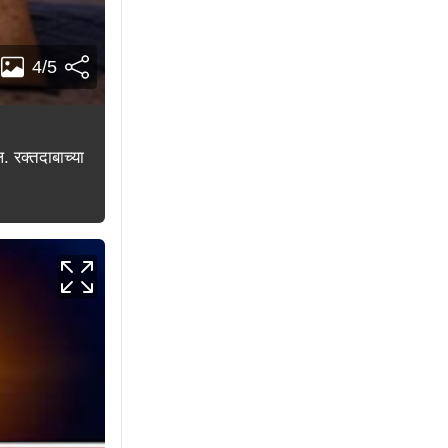
4/5
. रक्तदाबाच्या