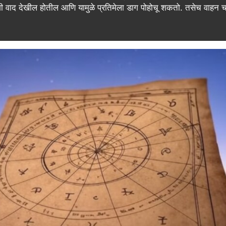
शी वाद देखील होतील आणि यामुळे प्रतिमेला डाग पोहोचू शकतो. तसेच वाहन 