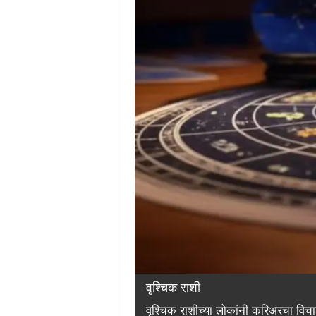
वृश्चिक राशी
वृश्चिक राशीच्या लोकांनी करिअरचा विच