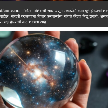
 परिणाम बघायला मिळेल. नशिबाची साथ असून रखडलेले काम पूर्ण होण्याची शक
ा राहील. नोकरी बदलण्याचा विचार करणाऱ्यांना चांगले पॅकेज मिळू शकते. अना
 फायदा होण्याची दाट शक्यता आहे.