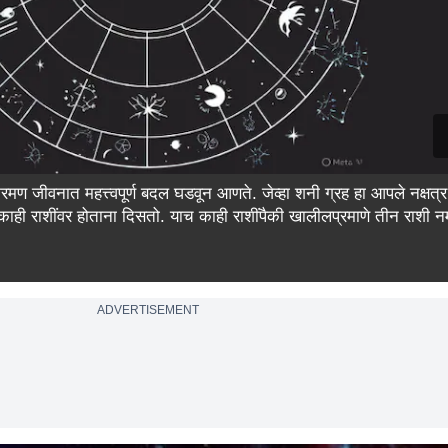
ंक्रमण जीवनात महत्त्वपूर्ण बदल घडवून आणते. जेव्हा शनी ग्रह हा आपले नक्षत
 काही राशींवर होताना दिसतो. याच काही राशींपैकी खालीलप्रमाणे तीन राशी न
ADVERTISEMENT