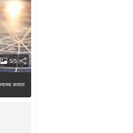
5/5
त्वाच्या कामात