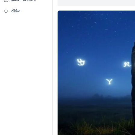
टॉपिक