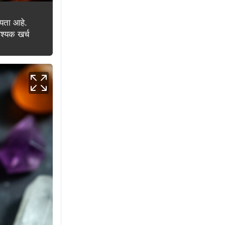
्यता आहे.
वश्यक खर्च