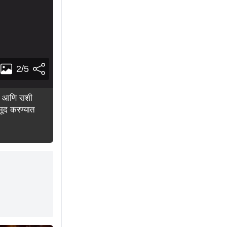
2/5
्र आणि राशी
मूद करण्यात