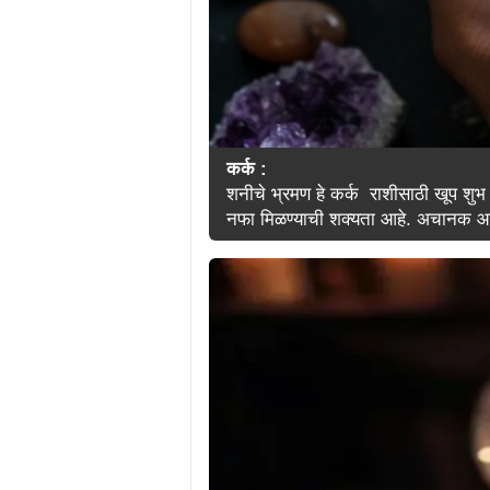
कर्क :
शनीचे भ्रमण हे कर्क राशीसाठी खूप शुभ स
नफा मिळण्याची शक्यता आहे. अचानक आर्