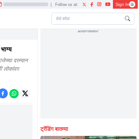
Sign In
|
Follow us at:
ADVERTISEMENT
ll be resolved
भाग्य
ेच्या दरम्यान
ठी लोकांवर
ट्रेंडिंग बातम्या