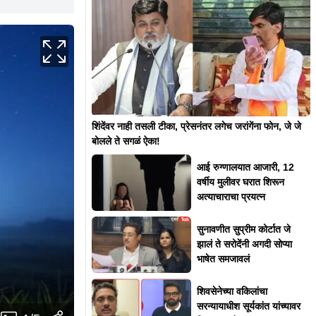
शिंदेंवर नाही तसली टीका, प्रेसनंतर लगेच जरांगेंना फोन, जे जे
बोलले ते सगळं ऐका!
आई रुग्णालयात आजारी, 12
वर्षीय मुलीवर घरात शिरून
अत्याचाराचा प्रयत्न
सुनावणीत सुप्रीम कोर्टात जे
झालं ते सरोदेंनी अगदी सोप्या
भाषेत समजावलं
शिवसेनेच्या वकिलांचा
सरन्यायाधीश सूर्यकांत यांच्यावर