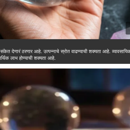
ंकेत देणारं ठरणार आहे. उत्पन्नाचे स्रोत वाढण्याची शक्यता आहे. व्यावसायिक
थिक लाभ होण्याची शक्यता आहे.