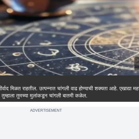
ाद मिळत राहतील. उत्पन्नात चांगली वाढ होण्याची शक्यता आहे. एखाद्या महत्
. तुम्हाला तुमच्या मुलांकडून चांगली बातमी कळेल.
ADVERTISEMENT