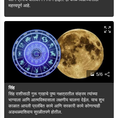
महत्त्वपूर्ण आहे.
5/6
सिंह
सिंह राशीसाठी गुरू ग्रहाचे पुष्य नक्षत्रातील संक्रम त्यांच्या
भाग्याला आणि आत्मविश्वासाला लक्षणीय चालना देईल. याच शुभ
काळात आपली प्रलंबित कामे आणि सरकारी कामे कोणत्याही
अडथळ्याशिवाय सुरळीतपणे होतील.