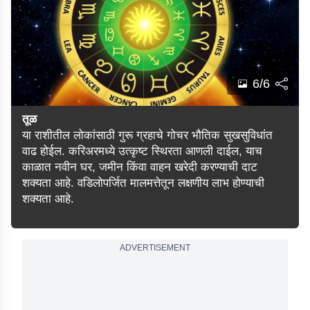
6/6
तूळ
या राशीतील लोकांसाठी गुरू ग्रहाचे गोचर भौतिक सुखसुविधांत
वाढ होईल. करिअरमध्ये उत्कृष्ट स्थिरता आणली दाईल, याच
काळात नवीन घर, जमीन किंवा वाहन खरेदी करण्याची दाट
शक्यता आहे. वडिलोपर्जित मालमत्तेतून लक्षणीय लाभ होण्याची
शक्यता आहे.
ADVERTISEMENT