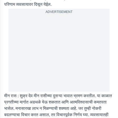
परिणाम व्यवसायावर दिसून येईल.
ADVERTISEMENT
मीन रास :
शुक्र देव मीन राशीच्या दुसऱ्या भावात भ्रमण करतील. या काळात
प्रगतीच्या मार्गात अडथळे येऊ शकतात आणि आत्मविश्वासाची कमतरता
भासेल. मनासारखा लाभ न मिळण्याची शक्यता आहे. जर तुम्ही नोकरी
बदलण्याचा विचार करत असाल, तर विचारपूर्वक निर्णय घ्या. व्यवसायातही