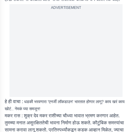
ADVERTISEMENT
हे ही वाचा :
धडकी भरवणारा 'एनर्जी लॉकडाउन' भारतात होणार लागू? काय खरं काय
खोटं.. नेमकं घ्या समजून!
मकर रास :
शुक्र देव मकर राशीच्या चौथ्या भावात भ्रमण करणार आहेत.
तुमच्या मनात असुरक्षिततेची भावना निर्माण होऊ शकते. कौटुंबिक समस्यांचा
सामना करावा लागू शकतो. प्रतिस्पर्ध्यांकडून कडक आव्हान मिळेल, ज्याचा