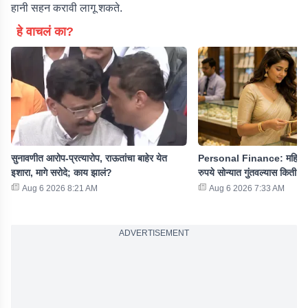
हानी सहन करावी लागू शकते.
हे वाचलं का?
सुनावणीत आरोप-प्रत्यारोप, राऊतांचा बाहेर येत
Personal Finance: महिन्य
इशारा, मागे सरोदे; काय झालं?
रुपये सोन्यात गुंतवल्यास किती स
Aug 6 2026 8:21 AM
Aug 6 2026 7:33 AM
ADVERTISEMENT