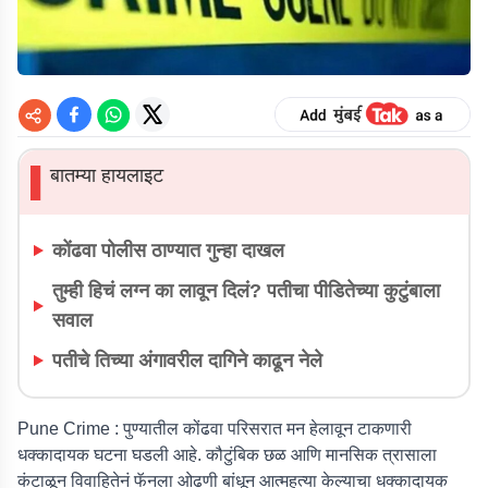
बातम्या हायलाइट
▌
कोंढवा पोलीस ठाण्यात गुन्हा दाखल
तुम्ही हिचं लग्न का लावून दिलं? पतीचा पीडितेच्या कुटुंबाला
सवाल
पतीचे तिच्या अंगावरील दागिने काढून नेले
Pune Crime :
पुण्यातील कोंढवा परिसरात मन हेलावून टाकणारी
धक्कादायक घटना घडली आहे. कौटुंबिक छळ आणि मानसिक त्रासाला
कंटाळून विवाहितेनं फॅनला ओढणी बांधून आत्महत्या केल्याचा धक्कादायक