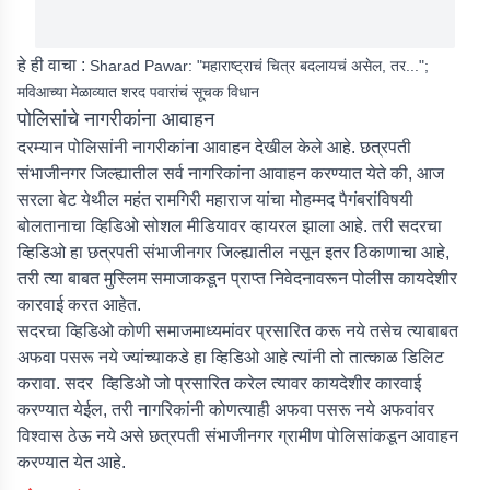
हे ही वाचा :
Sharad Pawar: "महाराष्ट्राचं चित्र बदलायचं असेल, तर...";
मविआच्या मेळाव्यात शरद पवारांचं सूचक विधान
पोलिसांचे नागरीकांना आवाहन
दरम्यान पोलिसांनी नागरीकांना आवाहन देखील केले आहे. छत्रपती
संभाजीनगर जिल्ह्यातील सर्व नागरिकांना आवाहन करण्यात येते की, आज
सरला बेट येथील महंत रामगिरी महाराज यांचा मोहम्मद पैगंबरांविषयी
बोलतानाचा व्हिडिओ सोशल मीडियावर व्हायरल झाला आहे. तरी सदरचा
व्हिडिओ हा छत्रपती संभाजीनगर जिल्ह्यातील नसून इतर ठिकाणाचा आहे,
तरी त्या बाबत मुस्लिम समाजाकडून प्राप्त निवेदनावरून पोलीस कायदेशीर
कारवाई करत आहेत.
सदरचा व्हिडिओ कोणी समाजमाध्यमांवर प्रसारित करू नये तसेच त्याबाबत
अफवा पसरू नये ज्यांच्याकडे हा व्हिडिओ आहे त्यांनी तो तात्काळ डिलिट
करावा. सदर व्हिडिओ जो प्रसारित करेल त्यावर कायदेशीर कारवाई
करण्यात येईल, तरी नागरिकांनी कोणत्याही अफवा पसरू नये अफवांवर
विश्वास ठेऊ नये असे छत्रपती संभाजीनगर ग्रामीण पोलिसांकडून आवाहन
करण्यात येत आहे.