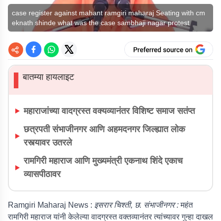
case register against mahant ramgiri maharaj Seating with cm
eknath shinde what was the case sambhaji nagar protest
बातम्या हायलाइट
▌
महाराजांच्या वादग्रस्त वक्यव्यानंतर विशिष्ट समाज सतंप्त
छत्रपती संभाजीनगर आणि अहमदनगर जिल्ह्यात लोक
रस्त्यावर उतरले
रामगिरी महाराज आणि मुख्यमंत्री एकनाथ शिंदे एकाच
व्यासपीठावर
Ramgiri Maharaj News :
इसरार चिश्ती, छ. संभाजीनगर :
महंत
रामगिरी महाराज यांनी केलेल्या वादग्रस्त वक्तव्यानंतर त्यांच्यावर गुन्हा दाखल