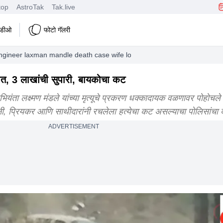
top
AstroTak
Tak.live
हिडीओ
फोटो गॅलरी
ngineer laxman mandle death case wife lover alleged murder conspira
ात, 3 लाखांची सुपारी, बायकोचा कट
लक्ष्मण मंडले यांच्या मृत्यूचे प्रकरण धक्कादायक वळणावर पोहोचले 
ी, प्रियकर आणि साथीदारांनी रचलेला हत्येचा कट असल्याचा पोलिसांचा 
ADVERTISEMENT