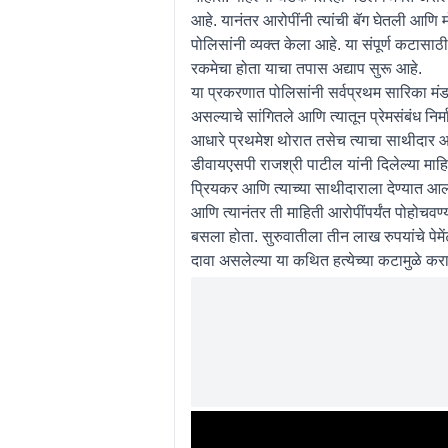
आहे. यानंतर आरोपींनी त्यांची बॅग घेतली आणि 
पोलिसांनी व्यक्त केला आहे. या संपूर्ण कटास
रकमेचा होता याचा तपास अद्याप सुरू आहे.
या प्रकरणात पोलिसांनी सर्वप्रथम सारिका मंड
असल्याचे सांगितले आणि त्यातून प्रेमसंबंध निर
आधारे प्रथमेश थोरात तसेच त्याचा साथीदा
डीवायएसपी राजश्री पाटील यांनी दिलेल्या माहि
प्रियकर आणि त्याच्या साथीदाराला देण्यात आल
आणि त्यानंतर ती माहिती आरोपींपर्यंत पोहोचव
बसला होता. सुरुवातीला तीन लाख रुपयांचे पे
दावा असलेल्या या कथित हत्येच्या कटामुळे कर