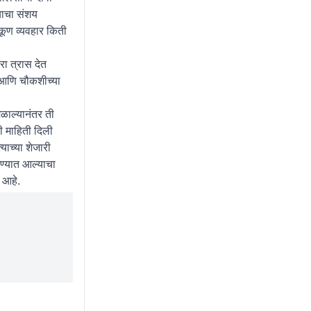
्याचा संशय
कूण व्यवहार किती
रा त्रास देत
े आणि चौकशीच्या
िळाल्यानंतर ती
ी माहिती दिली
याच्या शेजारी
ण्यात आल्याचा
 आहे.