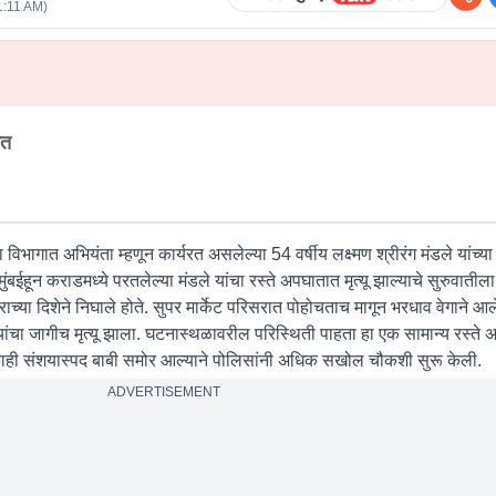
1:11 AM
)
ात
िभागात अभियंता म्हणून कार्यरत असलेल्या 54 वर्षीय लक्ष्मण श्रीरंग मंडले यांच्या म
बईहून कराडमध्ये परतलेल्या मंडले यांचा रस्ते अपघातात मृत्यू झाल्याचे सुरुवातील
च्या दिशेने निघाले होते. सुपर मार्केट परिसरात पोहोचताच मागून भरधाव वेगाने आल
यांचा जागीच मृत्यू झाला. घटनास्थळावरील परिस्थिती पाहता हा एक सामान्य रस्ते
 काही संशयास्पद बाबी समोर आल्याने पोलिसांनी अधिक सखोल चौकशी सुरू केली.
ADVERTISEMENT