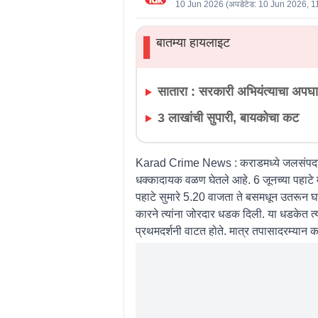
10 Jun 2026
(अपडेटेड:
10 Jun 2026, 1
बातम्या हायलाइट
▌
सातारा : सरकारी अभियंत्याचा अपघ
3 लाखांची सुपारी, बायकोचा कट
Karad Crime News :
कराडमध्ये जलसंपदा व
धक्कादायक वळण घेतले आहे. 6 जूनच्या पहाटे मुं
पहाटे सुमारे 5.20 वाजता ते बसमधून उतरून घरा
कारने त्यांना जोरदार धडक दिली. या धडकेत त्
प्रथमदर्शनी वाटत होते. मात्र तपासादरम्यान