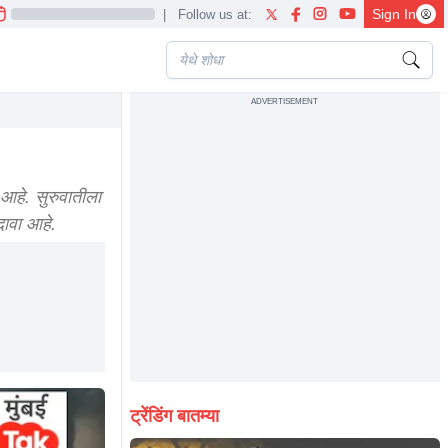
Sign In
|
Follow us at:
ADVERTISEMENT
cy revealed marathi news
आहे. सुरुवातीला
दावा आहे.
ट्रेंडिंग बातम्या