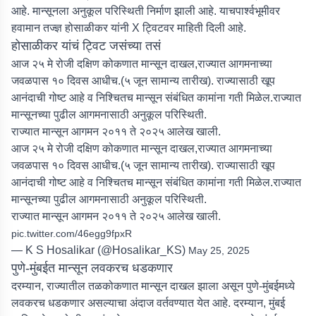
आहे. मान्सूनला अनुकूल परिस्थिती निर्माण झाली आहे. याचपार्श्वभूमीवर
हवामान तज्ज्ञ होसाळीकर यांनी X ट्विटवर माहिती दिली आहे.
होसाळीकर यांचं ट्विट जसंच्या तसं
आज २५ मे रोजी दक्षिण कोकणात मान्सून दाखल,राज्यात आगमनाच्या
जवळपास १० दिवस आधीच.(५ जून सामान्य तारीख). राज्यासाठी खूप
आनंदाची गोष्ट आहे व निश्चितच मान्सून संबंधित कामांना गती मिळेल.राज्यात
मान्सूनच्या पुढील आगमनासाठी अनुकूल परिस्थिती.
राज्यात मान्सून आगमन २०११ ते २०२५ आलेख खाली.
आज २५ मे रोजी दक्षिण कोकणात मान्सून दाखल,राज्यात आगमनाच्या
जवळपास १० दिवस आधीच.(५ जून सामान्य तारीख). राज्यासाठी खूप
आनंदाची गोष्ट आहे व निश्चितच मान्सून संबंधित कामांना गती मिळेल.राज्यात
मान्सूनच्या पुढील आगमनासाठी अनुकूल परिस्थिती.
राज्यात मान्सून आगमन २०११ ते २०२५ आलेख खाली.
pic.twitter.com/46egg9fpxR
— K S Hosalikar (@Hosalikar_KS)
May 25, 2025
पुणे-मुंबईत मान्सून लवकरच धडकणार
दरम्यान, राज्यातील तळकोकणात मान्सून दाखल झाला असून पुणे-मुंबईमध्ये
लवकरच धडकणार असल्याचा अंदाज वर्तवण्यात येत आहे. दरम्यान, मुंबई