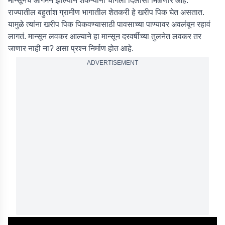
मान्सूनचे आगमन झाल्याने शेकऱ्यांना चांगला दिलासा मिळणार आहे.
राज्यातील बहुतांश ग्रामीण भागातील शेतकरी हे खरीप पिक घेत असतात.
यामुळे त्यांना खरीप पिक पिकवण्यासाठी पावसाच्या पाण्यावर अवलंबून रहावं
लागतं. मान्सून लवकर आल्याने हा मान्सून दरवर्षीच्या तुलनेत लवकर तर
जाणार नाही ना? असा प्रश्न निर्माण होत आहे.
ADVERTISEMENT