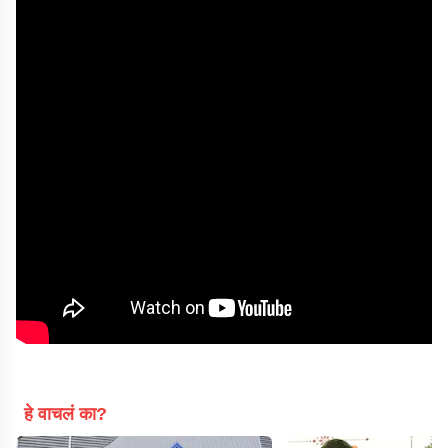
हे वाचलं का?