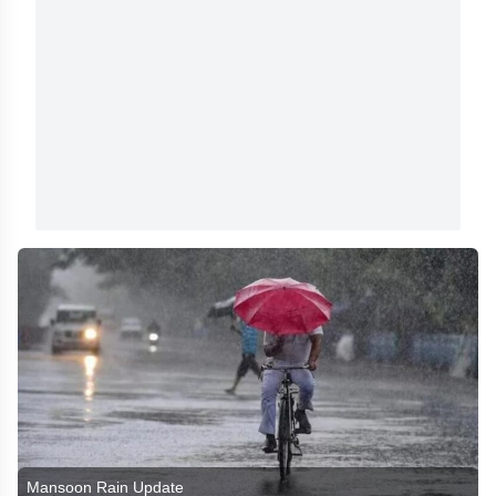
Mansoon Rain Update