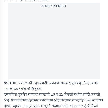
ADVERTISEMENT
हेही वाचा :
फलटणमधील धुमाळवाडीत पावसाचा हाहाकार, पूल वाहून गेला, रस्ताही
पाण्यात, 35 गावांचा संपर्क तुटला
दरवर्षीच्या तुलनेत राज्यात मान्सूनने 10 ते 12 दिवसांआधीच हजेरी लावली
आहे. आतापर्यंतच्या हवामान खात्याच्या अंदाजानुसार मान्सून हा 5-7 जूनपर्यंत
दाखल व्हायचा. मात्र, यंदा मान्सूनने राज्यात लवकरच दमदार एंट्री केली