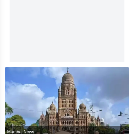
Mumbai News