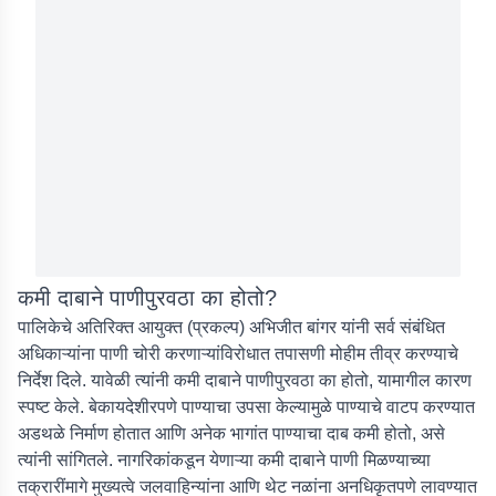
कमी दाबाने पाणीपुरवठा का होतो?
पालिकेचे अतिरिक्त आयुक्त (प्रकल्प) अभिजीत बांगर यांनी सर्व संबंधित
अधिकाऱ्यांना पाणी चोरी करणाऱ्यांविरोधात तपासणी मोहीम तीव्र करण्याचे
निर्देश दिले. यावेळी त्यांनी कमी दाबाने पाणीपुरवठा का होतो, यामागील कारण
स्पष्ट केले. बेकायदेशीरपणे पाण्याचा उपसा केल्यामुळे पाण्याचे वाटप करण्यात
अडथळे निर्माण होतात आणि अनेक भागांत पाण्याचा दाब कमी होतो, असे
त्यांनी सांगितले. नागरिकांकडून येणाऱ्या कमी दाबाने पाणी मिळण्याच्या
तक्रारींमागे मुख्यत्वे जलवाहिन्यांना आणि थेट नळांना अनधिकृतपणे लावण्यात