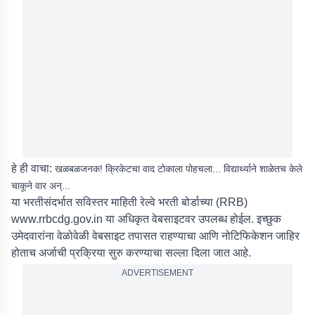
हे ही वाचा:
खळबळजनक! क्रिकेटचा वाद टोकाला पोहचला... विद्यार्थ्याने शाळेतच केले
चाकूने वार अन्...
या भरतीसंदर्भात सविस्तर माहिती रेल्वे भरती बोर्डाच्या (RRB)
www.rrbcdg.gov.in या अधिकृत वेबसाइटवर उपलब्ध होईल. इच्छुक
उमेदवारांना वेळोवेळी वेबसाइट तपासत राहण्याचा आणि नोटिफिकेशन जाहिर
होताच अर्जाची प्रक्रिया सुरु करण्याचा सल्ला दिला जात आहे.
ADVERTISEMENT