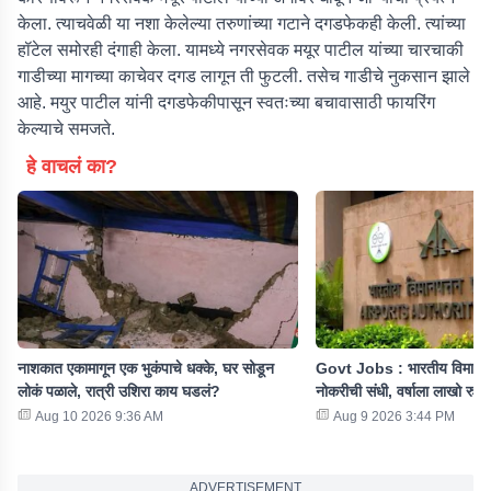
केला. त्याचवेळी या नशा केलेल्या तरुणांच्या गटाने दगडफेकही केली. त्यांच्या
हॉटेल समोरही दंगाही केला. यामध्ये नगरसेवक मयूर पाटील यांच्या चारचाकी
गाडीच्या मागच्या काचेवर दगड लागून ती फुटली. तसेच गाडीचे नुकसान झाले
आहे. मयुर पाटील यांनी दगडफेकीपासून स्वतःच्या बचावासाठी फायरिंग
केल्याचे समजते.
हे वाचलं का?
नाशकात एकामागून एक भुकंपाचे धक्के, घर सोडून
Govt Jobs : भारतीय विमान प
लोकं पळाले, रात्री उशिरा काय घडलं?
नोकरीची संधी, वर्षाला लाखो रुपया
Aug 10 2026 9:36 AM
Aug 9 2026 3:44 PM
ADVERTISEMENT