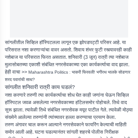
सांगलीतील सिव्हिल हॉस्पिटलला लागून एक झोपडपट्टी परिसर आहे. या
परिसरात नशा करणाऱ्यांचा वावर असतो. शिवाय शंभर फुटी रस्त्यावरही काही
नशेबाज या परिसरात फिरत असतात. शनिवारी (3 जून) रात्री त्या नशेबाज
मुलासोबतच्या एकाशी संबंधित नगरसेवकाच्या एका कार्यकर्त्याचा वाद झाला.
हेही वाचा >>
Maharashtra Politics : भाकरी फिरवली! भगीरथ भालके सोडणार
शरद पवारांची साथ?
सांगलीत शनिवारी रात्री काय घडलं?
नशा करणारे तरुणी त्या कार्यकर्त्याचा शोध घेत काही जणांना घेऊन सिव्हिल
हॉस्पिटल जवळ असलेल्या नगरसेवकाच्या हॉटेलसमोर पोहोचले. तिथे वाद
सुरू झाला. त्यावेळी तिथे संबंधित नगरसेवक मयूर पाटील गेले. त्यावेळी मोठ्या
संख्येने आलेल्या तरुणांनी त्यांच्यावर हल्ला करण्याचा प्रयत्न केला.
तरुण अंगावर चाल करून आल्याने नगरसेवकाने फायरिंग केल्याची माहिती
समोर आली आहे. घटना घडल्यानंतर सांगली शहरचे पोलीस निरीक्षक