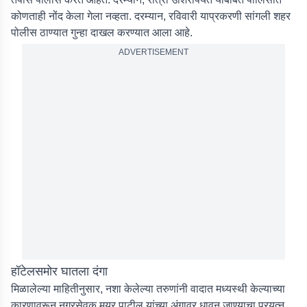
कोणताही नोंद केला गेला नव्हता. दरम्यान, रविवारी याप्रकरणी सांगली शहर
पोलीस ठाण्यात गुन्हा दाखल करण्यात आला आहे.
ADVERTISEMENT
हॉटेलसमोर घातला दंगा
मिळालेल्या माहितीनुसार, नशा केलेल्या तरुणांनी वादात मध्यस्थी केल्याच्या
कारणावरून नगरसेवक मयूर पाटील यांच्या अंगावर धावून जाण्याचा प्रयत्न