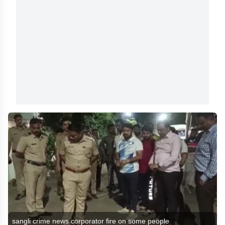
sangli crime news corporator fire on some people