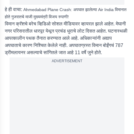
हे ही वाचा:
Ahmedabad Plane Crash: अपघात झालेल्या Air India विमानात
होते गुजरातचे माजी मुख्यमंत्री विजय रुपाणी!
विमान क्रॅशचे बरेच व्हिडिओ सोशल मीडियावर व्हायरल झाले आहेत. मेघानी
नगर परिसरातील धारपूर येथून प्रचंड धुराचे लोट दिसत आहेत. घटनास्थळी
आपत्कालीन पथक तैनात करण्यात आले आहे. अधिकाऱ्यांनी अद्याप
अपघाताचे कारण निश्चित केलेले नाही. अपघातग्रस्त विमान बोईंगचं 787
ड्रीमलायनर असल्याचे सांगितले जात आहे 11 वर्षे जुने होते.
ADVERTISEMENT