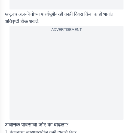
म्हणूनच अल-निनोच्या पार्श्वभूमीवरही काही दिवस किंवा काही भागांत
अतिवृष्टी होऊ शकते.
ADVERTISEMENT
अचानक पावसाचा जोर का वाढला?
1. बंगालच्या उपसागरातील कमी दाबाचे क्षेत्र