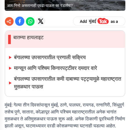
अल-निनो असतानाही एवढा पाऊस का पडतोय?
बातम्या हायलाइट
▌
बंगालच्या उपसागरातील प्रणाली सक्रिय
मान्सून आणि पश्चिम किनारपट्टीवर दमदार वारे
बंगालच्या उपसागरातील कमी दाबाच्या पट्ट्यामुळे महाराष्ट्रात
मुसळधार पाऊस
मुंबई:
गेल्या तीन दिवसांपासून मुंबई, ठाणे, पालघर, रायगड, रत्नागिरी, सिंधुदुर्ग
तसेच पुणे, सातारा, कोल्हापूर आणि पश्चिम महाराष्ट्रातील अनेक भागांत
मुसळधार ते अतिमुसळधार पाऊस सुरू आहे. अनेक ठिकाणी पूरस्थिती निर्माण
झाली असून, घाटमाथ्यावर दरडी कोसळण्याच्या घटनाही घडल्या आहेत.