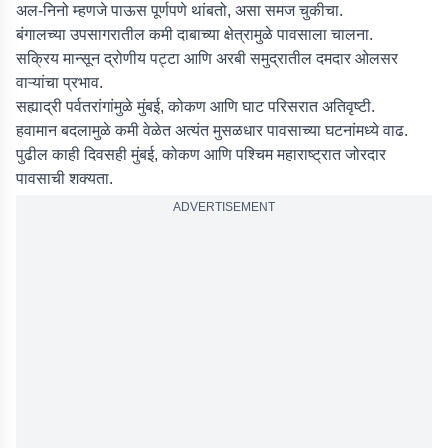
अल-निनो म्हणजे पाऊस पूर्णपणे थांबतो, असा समज चुकीचा.
बंगालच्या उपसागरातील कमी दाबाच्या क्षेत्रामुळे पावसाला चालना.
सक्रिय मान्सून द्रोणीय पट्टा आणि अरबी समुद्रातील दमदार ओलसर
वाऱ्यांचा प्रभाव.
सह्याद्री पर्वतरांगांमुळे मुंबई, कोकण आणि घाट परिसरात अतिवृष्टी.
हवामान बदलामुळे कमी वेळेत अत्यंत मुसळधार पावसाच्या घटनांमध्ये वाढ.
पुढील काही दिवसही मुंबई, कोकण आणि पश्चिम महाराष्ट्रात जोरदार
पावसाची शक्यता.
ADVERTISEMENT