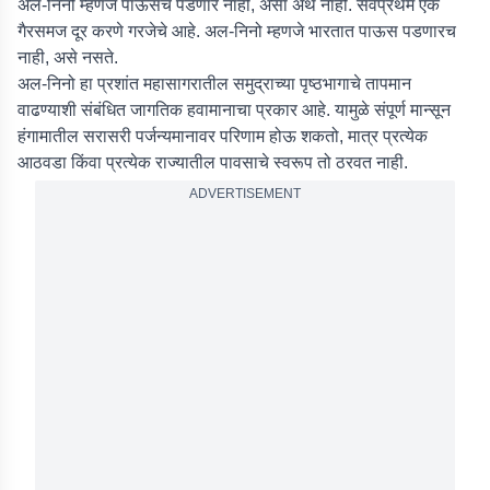
अल-निनो म्हणजे पाऊसच पडणार नाही, असा अर्थ नाही. सर्वप्रथम एक
गैरसमज दूर करणे गरजेचे आहे. अल-निनो म्हणजे भारतात पाऊस पडणारच
नाही, असे नसते.
अल-निनो हा प्रशांत महासागरातील समुद्राच्या पृष्ठभागाचे तापमान
वाढण्याशी संबंधित जागतिक हवामानाचा प्रकार आहे. यामुळे संपूर्ण मान्सून
हंगामातील सरासरी पर्जन्यमानावर परिणाम होऊ शकतो, मात्र प्रत्येक
आठवडा किंवा प्रत्येक राज्यातील पावसाचे स्वरूप तो ठरवत नाही.
ADVERTISEMENT