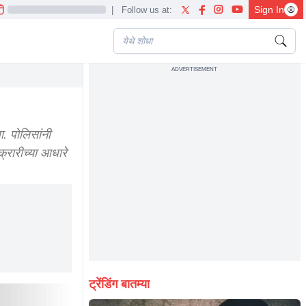
Sign In
|
Follow us at:
ADVERTISEMENT
4 hours
. पोलिसांनी
्रारीच्या आधारे
ट्रेंडिंग बातम्या