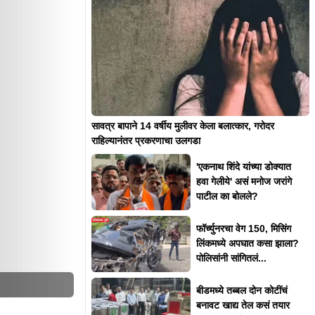
सावत्र बापाने 14 वर्षीय मुलीवर केला बलात्कार, गरोदर
राहिल्यानंतर प्रकरणाचा उलगडा
'एकनाथ शिंदे यांच्या डोक्यात
हवा गेलीये' असं मनोज जरांगे
पाटील का बोलले?
फॉर्च्युनरचा वेग 150, मिसिंग
लिंकमध्ये अपघात कसा झाला?
पोलिसांनी सांगितलं...
बीडमध्ये तब्बल दोन कोटींचं
बनावट खाद्य तेल कसं तयार