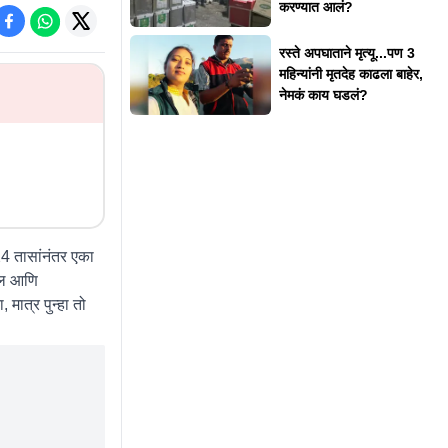
करण्यात आलं?
रस्ते अपघाताने मृत्यू...पण 3
महिन्यांनी मृतदेह काढला बाहेर,
नेमकं काय घडलं?
24 तासांनंतर एका
वाल आणि
मात्र पुन्हा तो