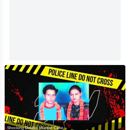
Shocking Double Murder Case