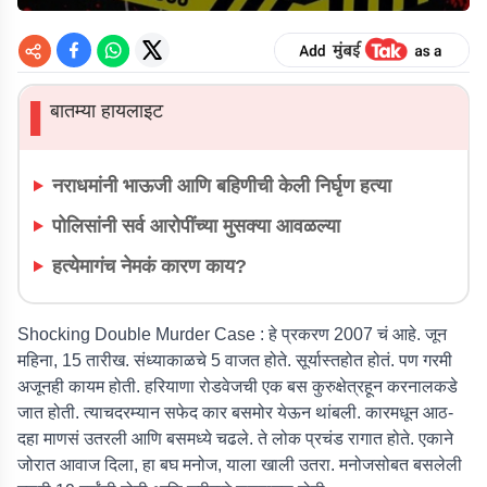
बातम्या हायलाइट
▌
नराधमांनी भाऊजी आणि बहिणीची केली निर्घृण हत्या
पोलिसांनी सर्व आरोपींच्या मुसक्या आवळल्या
हत्येमागंच नेमकं कारण काय?
Shocking Double Murder Case :
हे प्रकरण 2007 चं आहे. जून
महिना, 15 तारीख. संध्याकाळचे 5 वाजत होते. सूर्यास्तहोत होतं. पण गरमी
अजूनही कायम होती. हरियाणा रोडवेजची एक बस कुरुक्षेत्रहून करनालकडे
जात होती. त्याचदरम्यान सफेद कार बसमोर येऊन थांबली. कारमधून आठ-
दहा माणसं उतरली आणि बसमध्ये चढले. ते लोक प्रचंड रागात होते. एकाने
जोरात आवाज दिला, हा बघ मनोज, याला खाली उतरा. मनोजसोबत बसलेली