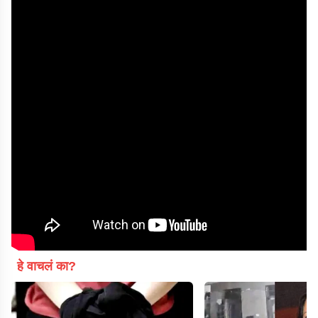
हे वाचलं का?