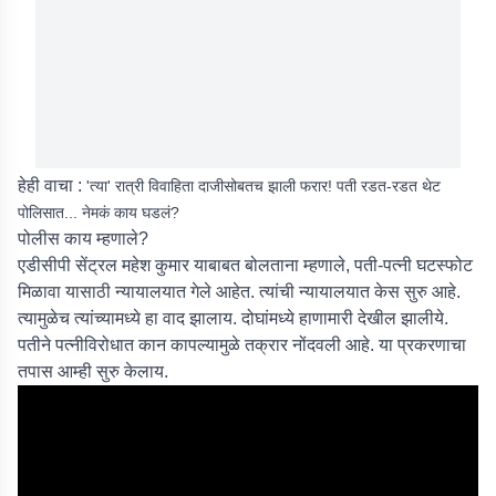
हेही वाचा :
'त्या' रात्री विवाहिता दाजीसोबतच झाली फरार! पती रडत-रडत थेट
पोलिसात... नेमकं काय घडलं?
पोलीस काय म्हणाले?
एडीसीपी सेंट्रल महेश कुमार याबाबत बोलताना म्हणाले, पती-पत्नी घटस्फोट
मिळावा यासाठी न्यायालयात गेले आहेत. त्यांची न्यायालयात केस सुरु आहे.
त्यामुळेच त्यांच्यामध्ये हा वाद झालाय. दोघांमध्ये हाणामारी देखील झालीये.
पतीने पत्नीविरोधात कान कापल्यामुळे तक्रार नोंदवली आहे. या प्रकरणाचा
तपास आम्ही सुरु केलाय.