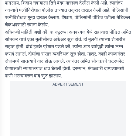
पाडलाय. शिवाय नवऱ्याला तिने बेदम मारहाण देखील केली आहे. त्यानंतर
नवऱ्याने पत्नीविरोधात पोलीस ठाण्यात तक्रार दाखल केली आहे. पोलिसांनी
पत्नीविरोधात गुन्हा दाखल केलाय. शिवाय, पोलिसांनी पीडित पतीला मेडिकल
चेकअपसाठी रवाना केलंय.
अधिकची माहिती अशी की, कानपूरच्या अनवरगंज येथे राहाणारा पीडित अमित
सोनकर याचं एका मुलीसोबत अफेअर सुरु होतं. ही मुलगी त्याच्या शेजारीच
राहात होती. दोघं इतके प्रेमात पडले की, त्यांना आठ वर्षांपूर्वी त्यांना लग्न
करावं लागलं. दोघांचा संसार व्यवस्थित सुरु होता. मात्र, काही काळानंतर
दोघांमध्ये सातत्याने वाद होऊ लागले. त्यानंतर अमित सोनकरने घटस्फोट
घेण्यासाठी न्यायालयात धाव घेतली होती. दरम्यान, मंगळवारी दाम्पत्यामध्ये
पाणी भरण्यावरुन वाद सुरु झालाय.
ADVERTISEMENT