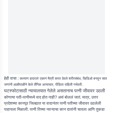
हेही वाचा :
कल्याण हादरलं! एकानं मैत्री करत ठेवले शरीरसंबंध, व्हिडिओ बनवून सात
जणांनी आळीपाळीने केले लैंगिक अत्याचार, पीडिता राहिली गर्भवती..
घटस्फोटासाठी न्यायालयात गेलेले असतानाच पत्नी जीवावर उठली
कोणत्या पती-पत्नीमध्ये वाद होत नाही? असं बोललं जातं. मात्र, उत्तर
प्रदेशच्या कानपूर जिल्ह्यात या वादानंतर पत्नी पतीच्या जीवावर उठलेली
पाहायला मिळाली. पत्नी तिच्या नवऱ्याचा कान दातांनी चावला आणि तुकडा