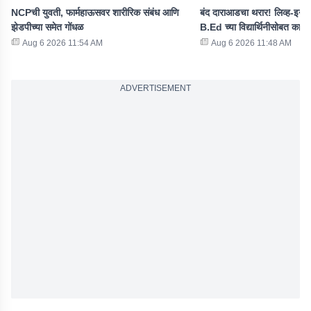
NCPची युवती, फार्महाऊसवर शारीरिक संबंध आणि
बंद दाराआडचा थरार! लिव्ह-इन पा
झेडपीच्या समेत गोंधळ
B.Ed च्या विद्यार्थिनीसोबत काय
Aug 6 2026 11:54 AM
Aug 6 2026 11:48 AM
ADVERTISEMENT