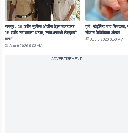
नागपूर : 16 वर्षीय मुलीला ओलीस ठेवून बलात्कार,
पुणे: कौटुंबिक वाद चिघळला, नऊ मह
19 वर्षीय नराधमाला अटक; लॉकअपमध्ये पिझ्झाची
तोंडात फेविक्विक ओतलं
मागणी
Aug 5 2026 6:56 PM
Aug 6 2026 9:03 AM
ADVERTISEMENT