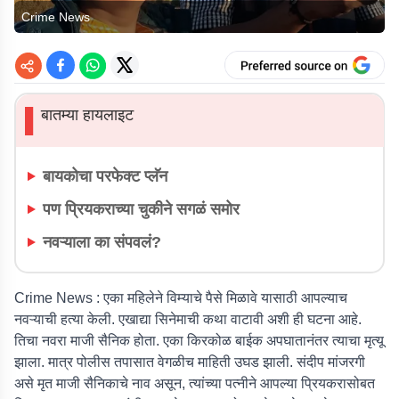
Crime News
बातम्या हायलाइट
▌
बायकोचा परफेक्ट प्लॅन
पण प्रियकराच्या चुकीने सगळं समोर
नवऱ्याला का संपवलं?
Crime News :
एका महिलेने विम्याचे पैसे मिळावे यासाठी आपल्याच
नवऱ्याची हत्या केली. एखाद्या सिनेमाची कथा वाटावी अशी ही घटना आहे.
तिचा नवरा माजी सैनिक होता. एका किरकोळ बाईक अपघातानंतर त्याचा मृत्यू
झाला. मात्र पोलीस तपासात वेगळीच माहिती उघड झाली. संदीप मांजरगी
असे मृत माजी सैनिकाचे नाव असून, त्यांच्या पत्नीने आपल्या प्रियकरासोबत