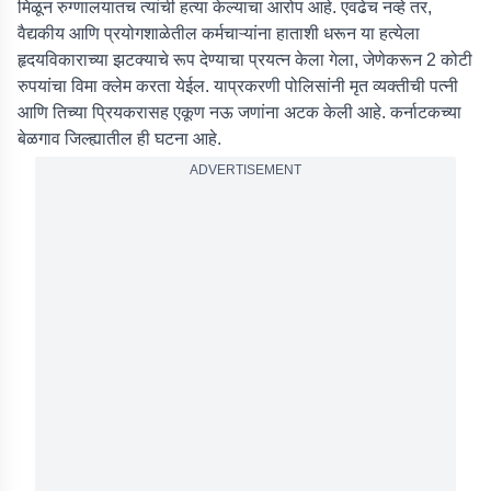
मिळून रुग्णालयातच त्यांची हत्या केल्याचा आरोप आहे. एवढेच नव्हे तर,
वैद्यकीय आणि प्रयोगशाळेतील कर्मचाऱ्यांना हाताशी धरून या हत्येला
हृदयविकाराच्या झटक्याचे रूप देण्याचा प्रयत्न केला गेला, जेणेकरून 2 कोटी
रुपयांचा विमा क्लेम करता येईल. याप्रकरणी पोलिसांनी मृत व्यक्तीची पत्नी
आणि तिच्या प्रियकरासह एकूण नऊ जणांना अटक केली आहे. कर्नाटकच्या
बेळगाव जिल्ह्यातील ही घटना आहे.
ADVERTISEMENT