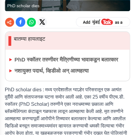
PhD scholar dies
बातम्या हायलाइट
▌
PhD स्कॉलर तरुणीवर मैत्रिणीच्या भावाकडून बलात्कार
नशायुक्त पदार्थ, व्हिडीओ अन् आत्महत्या
PhD scholar dies :
मध्य प्रदेशातील ग्वाल्हेर परिसरातून एक अत्यंत
दुर्दैवी आणि संतापजनक घटना समोर आली आहे. एका 25 वर्षीय पीएच.डी.
स्कॉलर (PhD Scholar) तरुणीने एका नराधमाच्या छळाला आणि
ब्लॅकमेलिंगला कंटाळून गळफास लावून आत्महत्या केली आहे. मृत तरुणीने
आत्महत्या करण्यापूर्वी आरोपीने तिच्यावर बलात्कार केल्याचा आणि अश्लील
व्हिडिओ बनवून समाजमाध्यमांवर व्हायरल करण्याची धमकी दिल्याचा गंभीर
आरोप केला होता. या खळबळजनक प्रकरणाची गंभीर दखल घेत पोलिसांनी