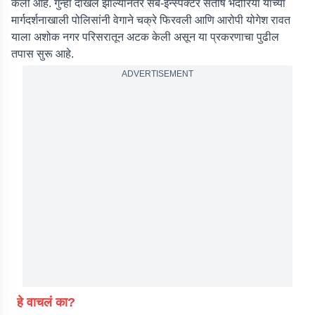
केली आहे. गुन्हा दाखल झाल्यानंतर सब-इन्स्पेक्टर संतोष भदोरिया यांच्या
मार्गदर्शनाखाली पोलिसांनी वेगाने चक्रे फिरवली आणि आरोपी योगेश रावत
याला अशोक नगर परिसरातून अटक केली असून या प्रकरणाचा पुढील
तपास सुरू आहे.
ADVERTISEMENT
हे वाचलं का?