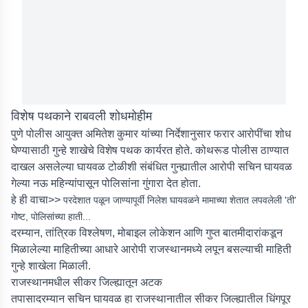
विशेष पथकाने राबवली शोधमोहीम
पुणे पोलीस आयुक्त अमितेश कुमार यांच्या निर्देशानुसार फरार आरोपींचा शोध
घेण्यासाठी गुन्हे शाखेचे विशेष पथक कार्यरत होते. कोथरूड पोलीस ठाण्यात
दाखल असलेल्या घायवळ टोळीशी संबंधित गुन्ह्यातील आरोपी सचिन घायवळ
गेल्या नऊ महिन्यांपासून पोलिसांना गुंगारा देत होता.
हे ही वाचा>>
परदेशात पळून जाण्यापूर्वी निलेश घायवळने मामाच्या शेतात लपवलेली 'ती'
गोष्ट, पोलिसांच्या हाती...
दरम्यान, तांत्रिक विश्लेषण, मोबाइल लोकेशन आणि गुप्त बातमीदारांकडून
मिळालेल्या माहितीच्या आधारे आरोपी राजस्थानमध्ये लपून बसल्याची माहिती
गुन्हे शाखेला मिळाली.
राजस्थानमधील सीकर जिल्ह्यातून अटक
तपासादरम्यान सचिन घायवळ हा राजस्थानातील सीकर जिल्ह्यातील धिंगपूर