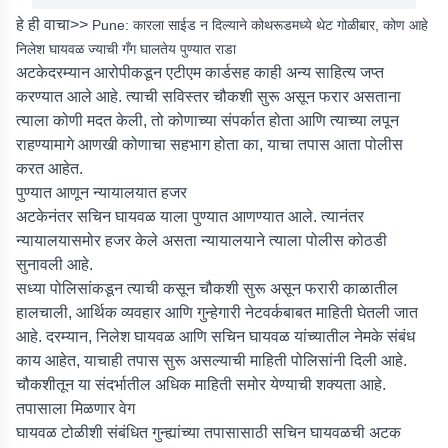
हे ही वाचा>>
Pune: कारला साईड न दिल्याने कोथरूडमध्ये थेट गोळीबार, कोण आहे
निलेश घायवळ ज्याची गँग घालतेय पुण्यात राडा
अटकेदरम्यान आरोपीकडून एटीएम कार्डसह काही अन्य साहित्य जप्त
करण्यात आले आहे. त्याची सविस्तर चौकशी सुरू असून फरार असताना
त्याला कोणी मदत केली, तो कोणाच्या संपर्कात होता आणि त्याच्या लपून
राहण्यामागे आणखी कोणाचा सहभाग होता का, याचा तपास आता पोलीस
करत आहेत.
पुण्यात आणून न्यायालयात हजर
अटकेनंतर सचिन घायवळ याला पुण्यात आणण्यात आले. त्यानंतर
न्यायालयासमोर हजर केले असता न्यायालयाने त्याला पोलीस कोठडी
सुनावली आहे.
सध्या पोलिसांकडून त्याची कसून चौकशी सुरू असून फरारी काळातील
हालचाली, आर्थिक व्यवहार आणि गुन्हेगारी नेटवर्कबाबत माहिती घेतली जात
आहे. दरम्यान, निलेश घायवळ आणि सचिन घायवळ यांच्यातील नेमके संबंध
काय आहेत, याचाही तपास सुरू असल्याची माहिती पोलिसांनी दिली आहे.
चौकशीतून या संदर्भातील अधिक माहिती समोर येण्याची शक्यता आहे.
तपासाला मिळणार वेग
घायवळ टोळीशी संबंधित गुन्ह्यांच्या तपासासाठी सचिन घायवळची अटक