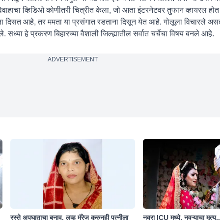
ा विवाहाचा व्हिडिओ कोणीतरी चित्रीत केला, जो आता इंटरनेटवर तुफान व्हायरल होत
रताना दिसत आहे, तर ममता या प्रसंगात रडताना दिसून येत आहे. गोलूला विचारले अस
ले. सध्या हे प्रकरण बिहारच्या वैशाली जिल्ह्यातील सर्वात चर्चेचा विषय बनले आहे.
ADVERTISEMENT
रस्ते अपघाताचा बनाव, लव्ह मॅरेज करुनही पत्नीला
नवरा ICU मध्ये, नवऱ्याचा मृत्यू.