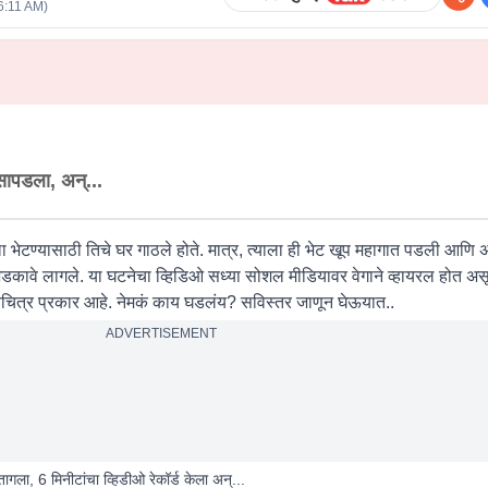
6:11 AM
)
त सापडला, अन्...
ा भेटण्यासाठी तिचे घर गाठले होते. मात्र, त्याला ही भेट खूप महागात पडली आणि 
डकावे लागले. या घटनेचा व्हिडिओ सध्या सोशल मीडियावर वेगाने व्हायरल होत अ
चित्र प्रकार आहे. नेमकं काय घडलंय? सविस्तर जाणून घेऊयात..
ADVERTISEMENT
तागला, 6 मिनीटांचा व्हिडीओ रेकॉर्ड केला अन्...