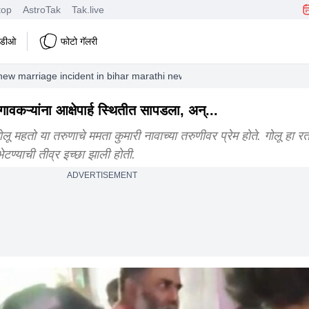
top
AstroTak
Tak.live
हिडीओ
फोटो गॅलरी
hew marriage incident in bihar marathi news
ावकऱ्यांना आक्षेपार्ह स्थितीत सापडला, अन्...
ू महतो या तरुणाचे ममता कुमारी नावाच्या तरुणीवर प्रेम होते. गोलू हा र
टण्याची तीव्र इच्छा झाली होती.
ADVERTISEMENT