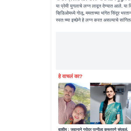
या प्रेमी युगलाचे लग्न लावून देण्यात आले. य
व्हिडिओमध्ये गोलू, ममताच्या भांगेत सिंदूर भ
स्वतःच्या इच्छेने हे लग्न करत असल्याचे सांगित
हे वाचलं का?
वाशीम : जवानाने गरोदर पत्नीला क्रूरपणे संपवलं,