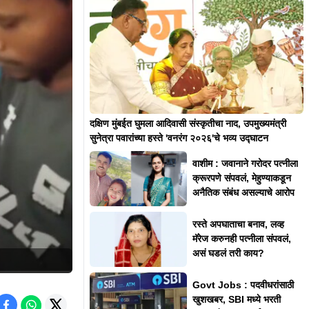
दक्षिण मुंबईत घुमला आदिवासी संस्कृतीचा नाद, उपमुख्यमंत्री
सुनेत्रा पवारांच्या हस्ते 'वनरंग २०२६'चे भव्य उद्घाटन
वाशीम : जवानाने गरोदर पत्नीला
क्रूरपणे संपवलं, मेहुण्याकडून
अनैतिक संबंध असल्याचे आरोप
रस्ते अपघाताचा बनाव, लव्ह
मॅरेज करुनही पत्नीला संपवलं,
असं घडलं तरी काय?
Govt Jobs : पदवीधरांसाठी
खुशखबर, SBI मध्ये भरती