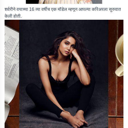
शर्वरीने वयाच्या 16 व्या वर्षीच एक मॉडेल म्हणून आपल्या करिअरला सुरुवात
केली होती.