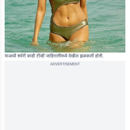
याआधी शर्वरी काही टीव्ही जाहिरातींमध्ये देखील झळकली होती.
ADVERTISEMENT