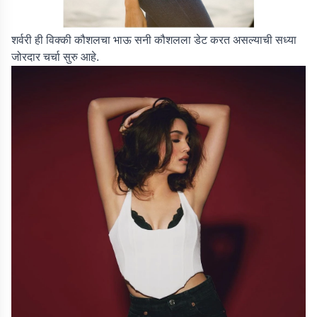
शर्वरी ही विक्की कौशलचा भाऊ सनी कौशलला डेट करत असल्याची सध्या
जोरदार चर्चा सुरु आहे.