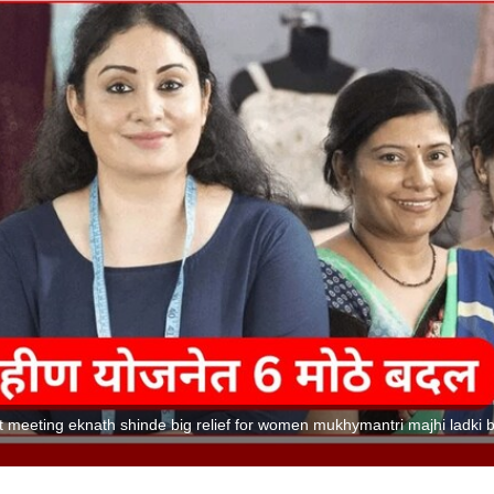
 meeting eknath shinde big relief for women mukhymantri majhi ladki 