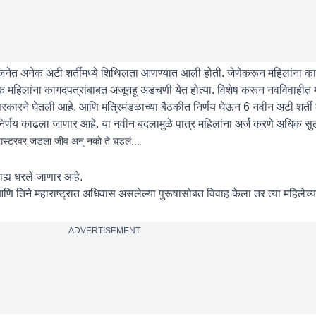
नेत अनेक अटी शर्तींमध्ये शिथिलता आणण्यात आली होती. जेणेकरून महिलांना क
 महिलांना कागदपत्रांबाबत अजूनहू अडचणी येत होत्या. विशेष करून नवविवाहीत म
रने घेतली आहे. आणि मंत्रिमंडळाच्या बैठकीत निर्णय घेऊन 6 नवीन अटी शर्ती 
्णय काढला जाणार आहे. या नवीन बदलामुळे पात्र महिलांना अर्ज करणे अधिक स
स्टरवर जडला जीव अन् नको ते घडलं...
राह्य धरले जाणार आहे.
ि तिने महाराष्ट्रात अधिवास असलेल्या पुरूषासोबत विवाह केला तर त्या महिलेच्या
ADVERTISEMENT