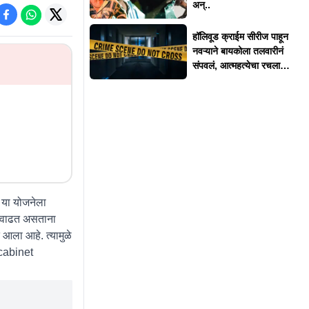
अन्..
हॉलिवूड क्राईम सीरीज पाहून
नवऱ्याने बायकोला तलवारीनं
संपवलं, आत्महत्येचा रचला
बनाव
या योजनेला
या वाढत असताना
 आला आहे. त्यामुळे
cabinet