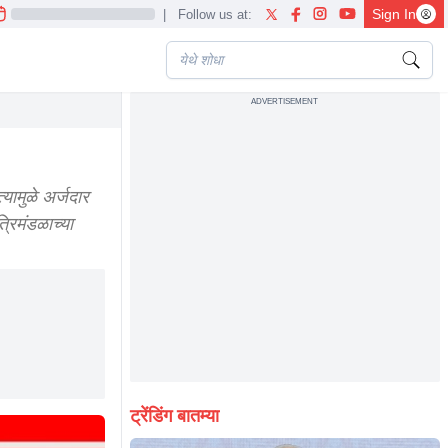
Sign In
|
Follow us at:
ADVERTISEMENT
 majhi ladki bahin yojana update
ामुळे अर्जदार
रिमंडळाच्या
ट्रेंडिंग बातम्या