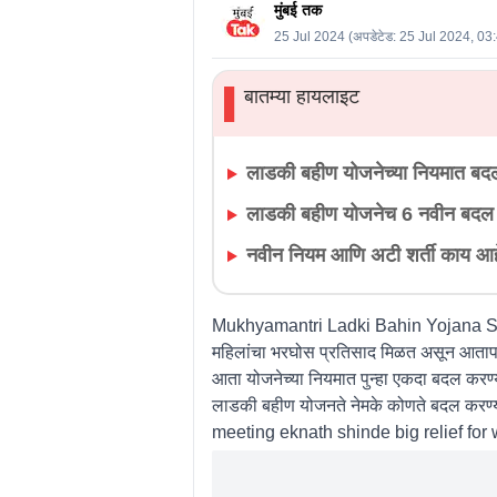
मुंबई तक
25 Jul 2024
(अपडेटेड:
25 Jul 2024, 03
बातम्या हायलाइट
▌
लाडकी बहीण योजनेच्या नियमात बद
लाडकी बहीण योजनेच 6 नवीन बदल
नवीन नियम आणि अटी शर्ती काय आ
Mukhyamantri Ladki Bahin Yojana Schem
महिलांचा भरघोस प्रतिसाद मिळत असून आतापर्य
आता योजनेच्या नियमात पुन्हा एकदा बदल करण्या
लाडकी बहीण योजनते नेमके कोणते बदल करण
meeting eknath shinde big relief f