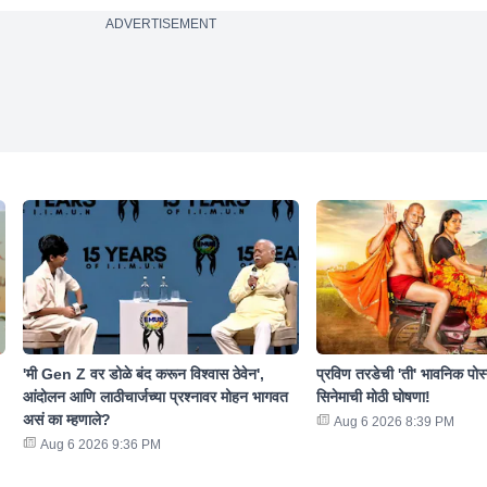
ADVERTISEMENT
'मी Gen Z वर डोळे बंद करून विश्वास ठेवेन',
प्रविण तरडेची 'ती' भावनिक पोस
आंदोलन आणि लाठीचार्जच्या प्रश्नावर मोहन भागवत
सिनेमाची मोठी घोषणा!
असं का म्हणाले?
Aug 6 2026 8:39 PM
Aug 6 2026 9:36 PM