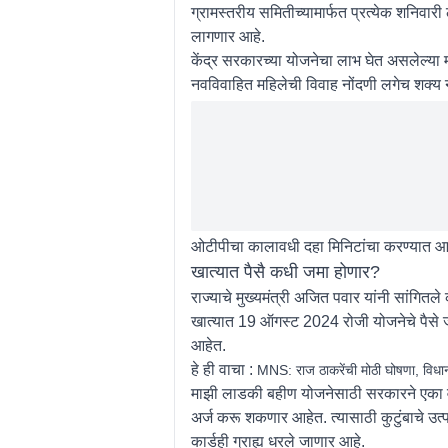
ग्रामस्तरीय समितीच्यामार्फत प्रत्येक शनिवा
लागणार आहे.
केंद्र सरकारच्या योजनेचा लाभ घेत असलेल्या मह
नवविवाहित महिलेची विवाह नोंदणी लगेच शक्य नसेल
ओटीपीचा कालावधी दहा मिनिटांचा करण्यात आ
खात्यात पैसै कधी जमा होणार?
राज्याचे मुख्यमंत्री अजित पवार यांनी सांगितले
खात्यात 19 ऑगस्ट 2024 रोजी योजनेचे पैसे ज
आहेत.
हे ही वाचा :
MNS: राज ठाकरेंची मोठी घोषणा, विध
माझी लाडकी बहीण योजनेसाठी सरकारने एका वर
अर्ज करू शकणार आहेत. त्यासाठी कुटुंबाचे उत
कार्डही ग्राह्य धरले जाणार आहे.