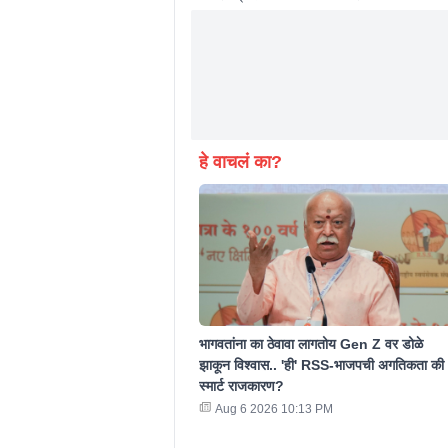
हे वाचलं का?
भागवतांना का ठेवावा लागतोय Gen Z वर डोळे
झाकून विश्वास.. 'ही' RSS-भाजपची अगतिकता की
स्मार्ट राजकारण?
Aug 6 2026 10:13 PM