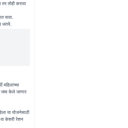
ेल तर तोही करावा
ात यावा.
 धरावे.
ी महिलांच्या
 जमा केले जाणार
हिला या योजनेसाठी
 वा केशरी रेशन