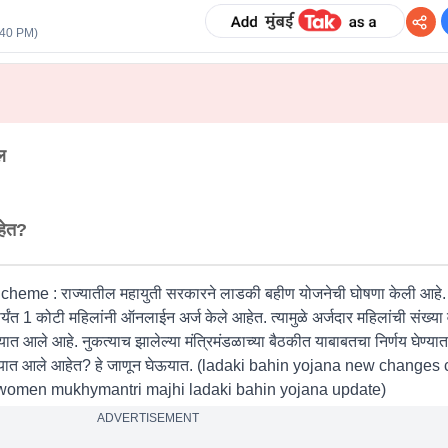
:40 PM
)
ल
हेत?
e : राज्यातील महायुती सरकारने लाडकी बहीण योजनेची घोषणा केली आहे. 
ंत 1 कोटी महिलांनी ऑनलाईन अर्ज केले आहेत. त्यामुळे अर्जदार महिलांची संख्
त आले आहे. नुकत्याच झालेल्या मंत्रिमंडळाच्या बैठकीत याबाबतचा निर्णय घेण्यात
्यात आले आहेत? हे जाणून घेऊयात. (ladaki bahin yojana new changes 
or women mukhymantri majhi ladaki bahin yojana update)
ADVERTISEMENT