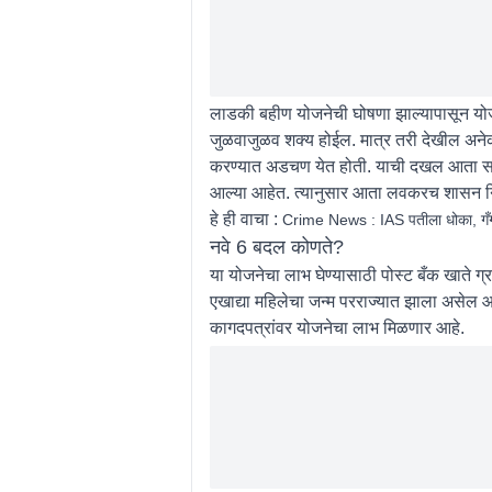
लाडकी बहीण योजनेची घोषणा झाल्यापासून योज
जुळवाजुळव शक्य होईल. मात्र तरी देखील अनेक
करण्यात अडचण येत होती. याची दखल आता सरका
आल्या आहेत. त्यानुसार आता लवकरच शासन निर
हे ही वाचा :
Crime News : IAS पतीला धोका, गँग
नवे 6 बदल कोणते?
या योजनेचा लाभ घेण्यासाठी पोस्ट बँक खाते ग्
एखाद्या महिलेचा जन्म परराज्यात झाला असेल आण
कागदपत्रांवर योजनेचा लाभ मिळणार आहे.