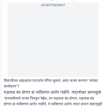
ADVERTISEMENT
शिवाजीराव आढळराव पाटलांचं गणित चुकलं, आता भाजप करणार ‘करेक्ट
कार्यक्रम’?
घड्याळ बंद होणार हा व्यक्तिगत आरोप नाहीये -चंद्रशेखर बावनकुळे
‘बारामतीमध्ये भाजप निवडून येईल, तर घड्याळ बंद होणार. घड्याळ बंद
होणार हा व्यक्तिगत आरोप नाहीये. ते व्यक्तिगत आरोप तयार करून सहानुभूती