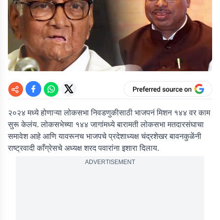
२०२४ मध्ये होणाऱ्या लोकसभा निवडणुकीसाठी भाजपनं मिशन १४४ वर काम
सुरू केलंय. लोकसभेच्या १४४ जागांमध्ये बारामती लोकसभा मतदारसंघाचा
समावेश आहे आणि यावरूनच भाजपचे प्रदेशाध्यक्ष चंद्रशेखर बावनकुळेंनी
राष्ट्रवादी काँग्रेसचे अध्यक्ष शरद पवारांना इशारा दिलाय.
ADVERTISEMENT