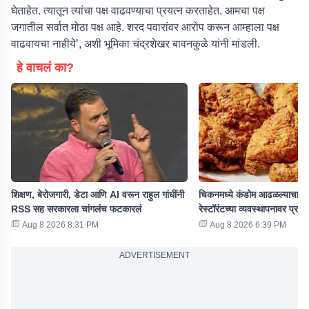
घेताहेत. त्यातून त्यांचा पक्ष वाढवण्याचा प्रयत्न करताहेत. आमचा पक्ष
जगातील सर्वात मोठा पक्ष आहे. शरद पवारांवर आरोप करून आम्हाला पक्ष
वाढवायचा नाहीये’, अशी भूमिका चंद्रशेखर बावनकुळे यांनी मांडली.
हे वाचलं का?
शिक्षण, बेरोजगारी, डेटा आणि AI वरून राहुल गांधींनी
चिकनमध्ये कंडोम आढळल्याचा जो
RSS सह सरकारला चांगलंच फटकारलं
रेस्टॉरंटच्या व्यवस्थापनावर प्रश्न
Aug 8 2026 8:31 PM
Aug 8 2026 6:39 PM
ADVERTISEMENT