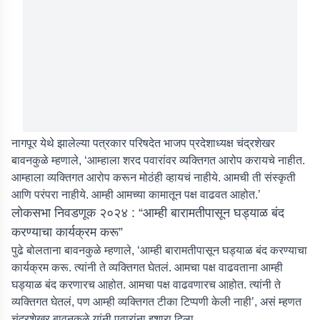
नागपूर येथे झालेल्या पत्रकार परिषदेत भाजप प्रदेशाध्यक्ष चंद्रशेखर
बावनकुळे म्हणाले, ‘आम्हाला शरद पवारांवर व्यक्तिगत आरोप करायचे नाहीत.
आम्हाला व्यक्तिगत आरोप करून मोठंही व्हायचं नाहीये. आमची ती संस्कृती
आणि परंपरा नाहीये. आम्ही आमच्या कामातून पक्ष वाढवत आहोत.’
लोकसभा निवडणूक २०२४ : “आम्ही बारामतीपासून घड्याळ बंद
करण्याचा कार्यक्रम करू”
पुढे बोलताना बावनकुळे म्हणाले, ‘आम्ही बारामतीपासून घड्याळ बंद करण्याचा
कार्यक्रम करू. त्यांनी ते व्यक्तिगत घेतलं. आमचा पक्ष वाढवताना आम्ही
घड्याळ बंद करणारच आहोत. आमचा पक्ष वाढवणारच आहोत. त्यांनी ते
व्यक्तिगत घेतलं, पण आम्ही व्यक्तिगत टीका टिप्पणी केली नाही’, असं म्हणत
चंद्रशेखर बावनकुळे यांनी पवारांना इशारा दिला.