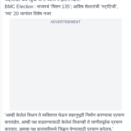
BMC Election : भाजपचं ‘मिशन 135’; आशिष शेलारांची ‘स्ट्रॅटेजी’,
‘त्या’ 20 जागांवर विशेष नजर
ADVERTISEMENT
‘आम्ही केलेलं विधान ते व्यक्तिगत घेऊन सहानुभूती निर्माण करण्याचा प्रयत्न
करताहेत. आम्ही पक्ष वाढवण्यासाठी केलेलं विधानही ते जाणीवपूर्वक प्रयत्न
करतात. आमचा पक्ष बारामतीमध्ये जिंकून येण्यासाठी प्रयत्न करेलच.’