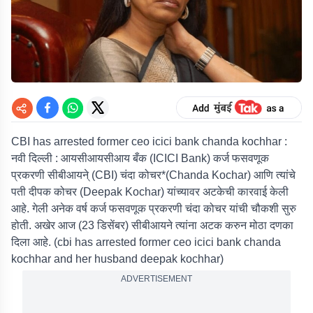
CBI has arrested former ceo icici bank chanda kochhar :
नवी दिल्ली :
आयसीआयसीआय बँक (ICICI Bank) कर्ज फसवणूक
प्रकरणी सीबीआयने् (CBI) चंदा कोचर*(Chanda Kochar) आणि त्यांचे
पती दीपक कोचर (Deepak Kochar) यांच्यावर अटकेची कारवाई केली
आहे. गेली अनेक वर्ष कर्ज फसवणूक प्रकरणी चंदा कोचर यांची चौकशी सुरु
होती. अखेर आज (23 डिसेंबर) सीबीआयने त्यांना अटक करुन मोठा दणका
दिला आहे. (cbi has arrested former ceo icici bank chanda
kochhar and her husband deepak kochhar)
ADVERTISEMENT