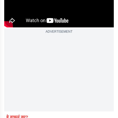
ADVERTISEMENT
हे वाचलं का?