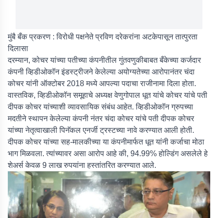
मुंबै बँक प्रकरण : विरोधी पक्षनेते प्रविण दरेकरांना अटकेपासून तात्पुरता
दिलासा
दरम्यान, कोचर यांच्या पतीच्या कंपनीतील गुंतवणुकीबाबत बँकेच्या कर्जदार
कंपनी व्हिडीओकॉन इंडस्ट्रीजने केलेल्या अयोग्यतेच्या आरोपानंतर चंदा
कोचर यांनी ऑक्टोबर 2018 मध्ये आपल्या पदाचा राजीनामा दिला होता.
वास्तविक, व्हिडीओकॉन समूहाचे अध्यक्ष वेणुगोपाल धूत यांचे कोचर यांचे पती
दीपक कोचर यांच्याशी व्यावसायिक संबंध आहेत. व्हिडीओकॉन ग्रुपच्या
मदतीने स्थापन केलेल्या कंपनी नंतर चंदा कोचर यांचे पती दीपक कोचर
यांच्या नेतृत्वाखाली पिनॅकल एनर्जी ट्रस्टच्या नावे करण्यात आली होती.
दीपक कोचर यांच्या सह-मालकीच्या या कंपनीमार्फत धूत यांनी कर्जाचा मोठा
भाग मिळवला. त्यांच्यावर असा आरोप आहे की, 94.99% होल्डिंग असलेले हे
शेअर्स केवळ 9 लाख रुपयांना हस्तांतरित करण्यात आले.