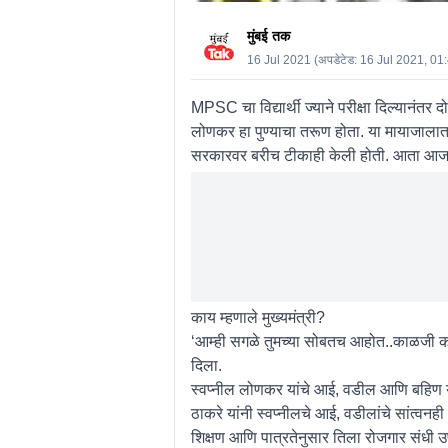
मुंबई तक
16 Jul 2021
(अपडेटेड:
16 Jul 2021, 01
MPSC चा विद्यार्थी ज्याने परीक्षा दिल्यानंतर द
लोणकर हा पुण्याचा तरूण होता. या मायाजाला
सरकारवर बरीच टीकाही केली होती. आता आज मुख्य
काय म्हणाले मुख्यमंत्री?
‘आम्ही सगळे तुमच्या सोबतच आहोत..काळजी करू न
दिला.
स्वप्नील लोणकर यांचे आई, वडील आणि बहिण यांनी 
ठाकरे यांनी स्वप्नीलचे आई, वडीलांचे सांत्वन
शिक्षण आणि पात्रतेनुसार तिला रोजगार संधी उपल