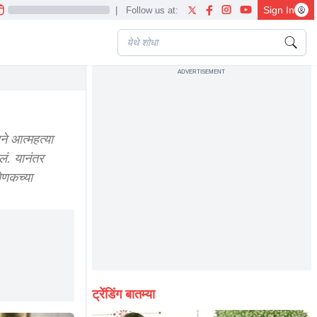
Sign In
|
Follow us at:
ADVERTISEMENT
ने आत्महत्या
लं. यानंतर
ोणकच्या
ट्रेंडिंग बातम्या