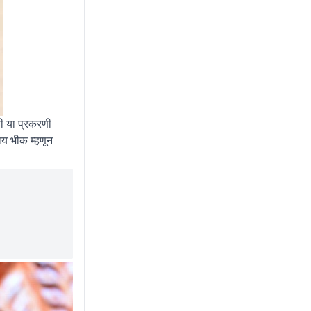
ी या प्रकरणी
र्य भीक म्हणून