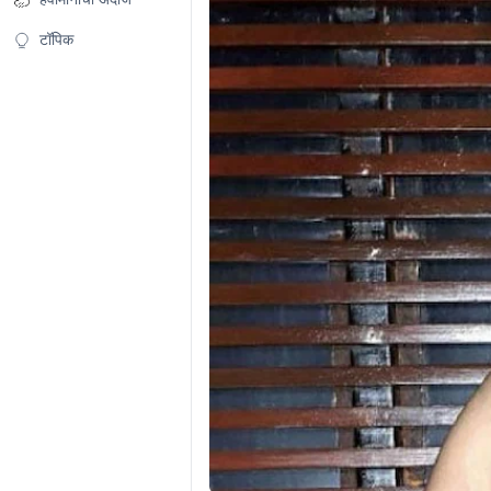
टॉपिक