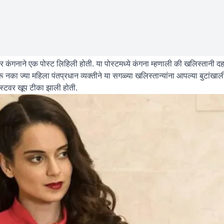
ानंतर कंगनाने एक पोस्ट लिहिली होती. या पोस्टमध्ये कंगना म्हणाली की खलिस्तान
सरू नका ज्या महिला पंतप्रधान व्यक्तीने या सगळ्या खलिस्तान्यांना आपल्या बुटांखा
पोस्टवर खूप टीका झाली होती.