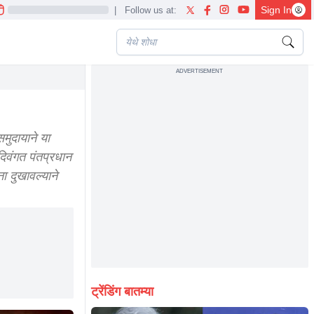
Sign In
|
Follow us at:
ADVERTISEMENT
मुदायाने या
दिवंगत पंतप्रधान
ा दुखावल्याने
ट्रेंडिंग बातम्या