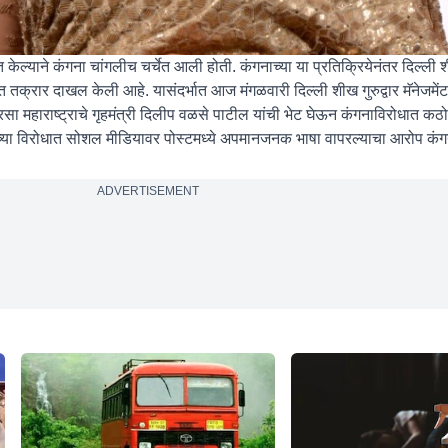
केल्याने कंगना चांगलीच चर्चेत आली होती. कंगनाच्या या प्रतिक्रियेनंतर दिल्ली शी
त तक्रार दाखल केली आहे. यासंदर्भात आज मंगळवारी दिल्ली शीख गुरुद्वार मॅनेजमेंट
ा महाराष्ट्राचे गृहमंत्री दिलीप वळसे पाटील यांची भेट घेऊन कंगनाविरोधात कठ
्या विरोधात सोशल मीडियावर पोस्टमध्ये अपमानजनक भाषा वापरल्याचा आरोप कं
ADVERTISEMENT