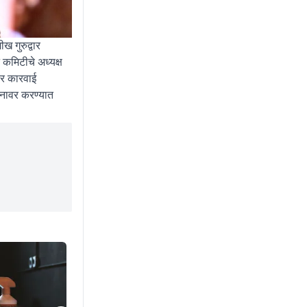
ख गुरुद्वार
 कमिटीचे अध्यक्ष
ोर कारवाई
गनावर करण्यात