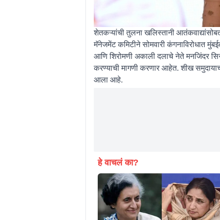
शेतकऱ्यांची तुलना खलिस्तानी आतंकवाद्यांसोबत 
मॅनेजमेंट कमिटीने सोमवारी कंगनाविरोधात मुंबई
आणि शिरोमणी अकाली दलाचे नेते मनजिंदर सिरस
करण्याची मागणी करणार आहेत. शीख समुदायाच
आला आहे.
हे वाचलं का?