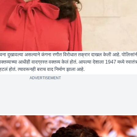
वना दुखावल्या असल्याने कंगना रणौत विरोधात तक्रार दाखल केली आहे. पोलिसांन
व्याच्या आधीही वादग्रस्त वक्तव्य केलं होतं. आपल्या देशाला 1947 मध्ये स्वातंत्
्हटलं होतं. त्यावरूनही बराच वाद निर्माण झाला आहे.
ADVERTISEMENT