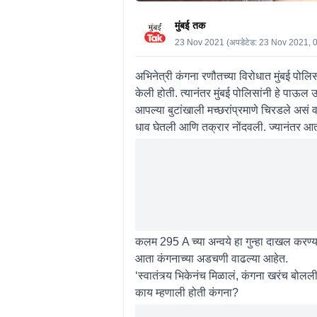
मुंबई तक
23 Nov 2021
(अपडेटेड:
23 Nov 2021, 
अभिनेत्री कंगना रणौतच्या विरोधात मुंबई पोलि
केली होती. त्यानंतर मुंबई पोलिसांनी हे पाऊल 
आपल्या बुटांखाली मच्छरांप्रमाणे चिरडले असं व
धाव घेतली आणि तक्रार नोंदवली. ज्यानंतर आत
कलम 295 A च्या अन्वये हा गुन्हा दाखल करण्य
आता कंगनाच्या अडचणी वाढल्या आहेत.
‘स्वातंत्र्य भिकेनंच मिळालं, कंगना खरंच बोल
काय म्हणाली होती कंगना?