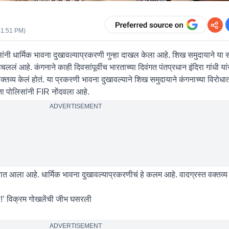
01:51 PM
)
सांनी धार्मिक भावना दुखावल्याप्रकरणी गुन्हा दाखल केला आहे. शिख समुदायाने या स
उचललं आहे. कंगनाने काही दिवसांपूर्वीच भारताच्या दिवंगत पंतप्रधान इंदिरा गांधी य
क्तव्य केलं होतं. या प्रकरणी भावना दुखावल्याने शिख समुदायाने कंगनाच्या विरोध
ा पोलिसांनी FIR नोंदवला आहे.
ADVERTISEMENT
ात आला आहे. धार्मिक भावना दुखावल्याप्रकरणीचं हे कलम आहे. वादग्रस्त वक्तव्य
ली!’ विक्रम गोखलेंची जीभ घसरली
ADVERTISEMENT