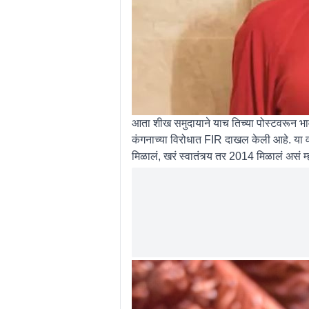
आता शीख समुदायाने याच तिच्या पोस्टवरून भा
कंगनाच्या विरोधात FIR दाखल केली आहे. या वक्त
मिळालं, खरं स्वातंत्र्य तर 2014 मिळालं असं म