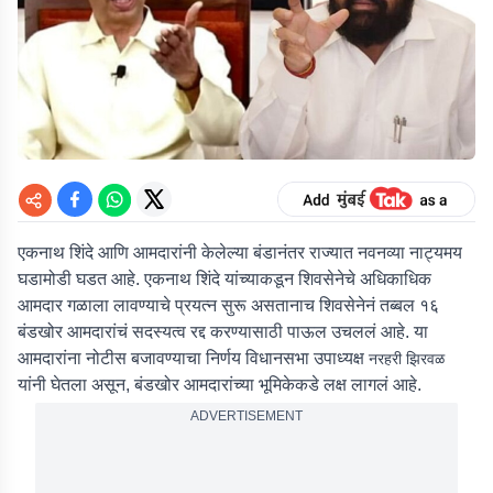
एकनाथ शिंदे आणि आमदारांनी केलेल्या बंडानंतर राज्यात नवनव्या नाट्यमय
घडामोडी घडत आहे. एकनाथ शिंदे यांच्याकडून शिवसेनेचे अधिकाधिक
आमदार गळाला लावण्याचे प्रयत्न सुरू असतानाच शिवसेनेनं तब्बल १६
बंडखोर आमदारांचं सदस्यत्व रद्द करण्यासाठी पाऊल उचललं आहे. या
आमदारांना नोटीस बजावण्याचा निर्णय विधानसभा उपाध्यक्ष
नरहरी झिरवळ
यांनी घेतला असून, बंडखोर आमदारांच्या भूमिकेकडे लक्ष लागलं आहे.
ADVERTISEMENT