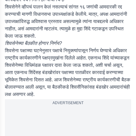
शिवसेनेने व्हीपचं पालन केलं नसल्याचं सांगत १६ जणांची आमदारकी रद्द
करण्याची मागणी विधानसभा उपाध्यक्षांकडे केलीये. मात्र, अपक्ष आमदारांनी
उपाध्यक्षांविरुद्ध अविश्वास प्रस्ताव असल्यामुळे त्यांना याबद्दलचे अधिकार
नाहीत, असं आमदारांनी म्हटलंय. त्यामुळे हा मुद्दा शिंदे गटाकडून उपस्थित
केला जाऊ शकतो.
शिवसेनेच्या बैठकीत होणार निर्णय?
शिवसेना पक्षाच्या घटनेनुसार पक्षाचे नियुक्त्यांपासून निर्णय घेण्याचे अधिकार
राष्ट्रीय कार्यकारणीने पक्षप्रमुखांना दिलेले आहेत. एकनाथ शिंदे यांच्याकडून
शिवसेनेच्या विधिमंडळ पक्षावर दावा केला जाऊ शकतो, अशी चर्चा असून,
आता एकनाथ शिंदेंसह बंडखोरांवर पक्षाच्या पातळीवर कारवाई करण्याच्या
भूमिकेत शिवसेना दिसत आहे. आज शिवसेनेच्या राष्ट्रीय कार्यकारणीची बैठक
बोलावण्यात आली असून, या बैठकीकडे शिवसैनिकांसह बंडखोर आमदारांचंही
लक्ष असणार आहे.
ADVERTISEMENT