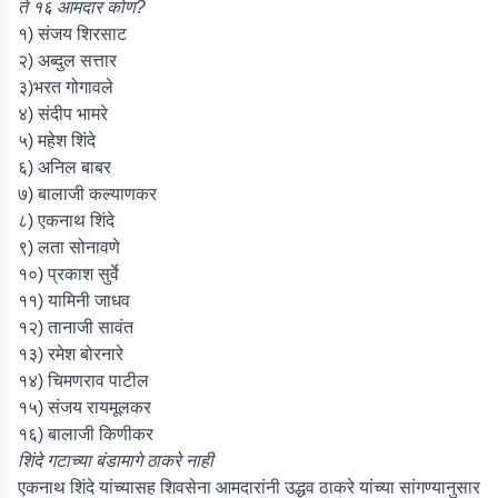
ते १६ आमदार कोण?
१) संजय शिरसाट
२) अब्दुल सत्तार
३)भरत गोगावले
४) संदीप भामरे
५) महेश शिंदे
६) अनिल बाबर
७) बालाजी कल्याणकर
८) एकनाथ शिंदे
९) लता सोनावणे
१०) प्रकाश सुर्वे
११) यामिनी जाधव
१२) तानाजी सावंत
१३) रमेश बोरनारे
१४) चिमणराव पाटील
१५) संजय रायमूलकर
१६) बालाजी किणीकर
शिंदे गटाच्या बंडामागे ठाकरे नाही
एकनाथ शिंदे यांच्यासह शिवसेना आमदारांनी उद्धव ठाकरे यांच्या सांगण्यानुसार