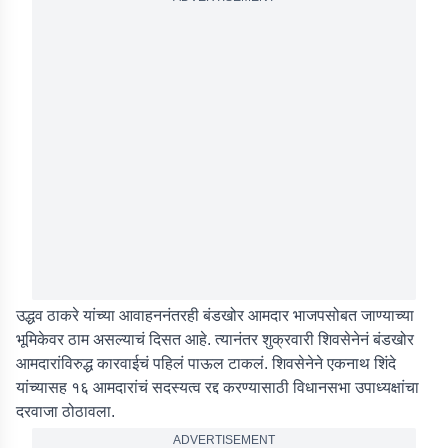
उद्धव ठाकरे यांच्या आवाहननंतरही बंडखोर आमदार भाजपसोबत जाण्याच्या
भूमिकेवर ठाम असल्याचं दिसत आहे. त्यानंतर शुक्रवारी शिवसेनेनं बंडखोर
आमदारांविरुद्ध कारवाईचं पहिलं पाऊल टाकलं. शिवसेनेने एकनाथ शिंदे
यांच्यासह १६ आमदारांचं सदस्यत्व रद्द करण्यासाठी विधानसभा उपाध्यक्षांचा
दरवाजा ठोठावला.
ADVERTISEMENT