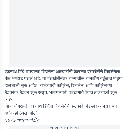
एकनाथ शिंदे यांच्यासह शिवसेना आमदारांनी केलेल्या बंडखोरीने शिवसेनेला
मोठं भगदाड पडलं आहे. या बंडखोरीनंतर राज्यातील राजकीय वर्तुळात मोठ्या
हालचाली सुरू आहेत. राष्ट्रवादी काँग्रेस, शिवसेना आणि काँग्रेसच्या
बैठकांवर बैठका सुरू असून, भाजपच्याही पडद्यामागे वेगात हालचाली सुरू
आहेत.
‘बाबा योगराज!’ एकनाथ शिंदेंना शिवसेनेचे फटकारे; बंडखोर आमदारांच्या
वर्मावरही ठेवलं ‘बोट’
१६ आमदारांना नोटीस
ADVERTISEMENT