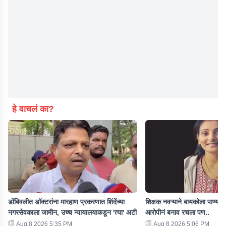
हे वाचलं का?
डोंबिवलीत डॉक्टरांना मारहाण प्रकरणात शिंदेंच्या
शिक्षक नवऱ्याने बायकोला पाण्यात 
नगरसेवकाला जामीन, उच्च न्यायालयाकडून 'त्या' अटी
आरोपीनं बनाव रचला पण..
Aug 8 2026 5:35 PM
Aug 8 2026 5:06 PM