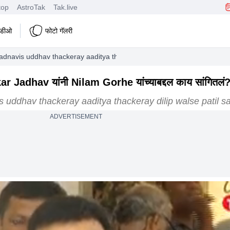
top
AstroTak
Tak.live
हिडीओ
फोटो गॅलरी
dnavis uddhav thackeray aaditya thackeray dilip walse patil sanjay ra
Jadhav यांनी Nilam Gorhe यांच्याबद्दल काय सांगितलं
 uddhav thackeray aaditya thackeray dilip walse patil sa
ADVERTISEMENT