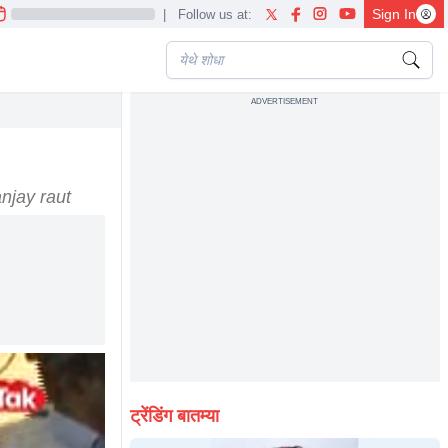
Sign In
|
Follow us at:
ADVERTISEMENT
ut 5vq2
?
njay raut
ट्रेंडिंग बातम्या