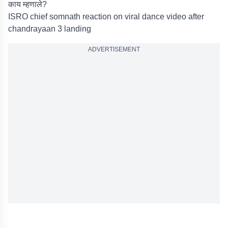
काय म्हणाले?
ISRO chief somnath reaction on viral dance video after
chandrayaan 3 landing
ADVERTISEMENT