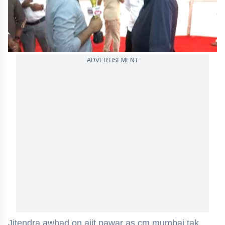
ADVERTISEMENT
Jitendra awhad on ajit pawar as cm mumbai tak