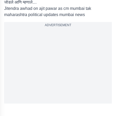
जोडले आणि म्हणाले…
Jitendra awhad on ajit pawar as cm mumbai tak
maharashtra political updates mumbai news
ADVERTISEMENT