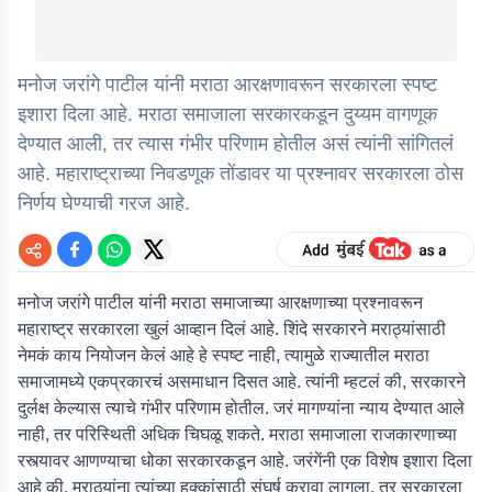
मनोज जरांगे पाटील यांनी मराठा आरक्षणावरून सरकारला स्पष्ट
इशारा दिला आहे. मराठा समाजाला सरकारकडून दुय्यम वागणूक
देण्यात आली, तर त्यास गंभीर परिणाम होतील असं त्यांनी सांगितलं
आहे. महाराष्ट्राच्या निवडणूक तोंडावर या प्रश्नावर सरकारला ठोस
निर्णय घेण्याची गरज आहे.
मनोज जरांगे पाटील यांनी मराठा समाजाच्या आरक्षणाच्या प्रश्नावरून
महाराष्ट्र सरकारला खुलं आव्हान दिलं आहे. शिंदे सरकारने मराठ्यांसाठी
नेमकं काय नियोजन केलं आहे हे स्पष्ट नाही, त्यामुळे राज्यातील मराठा
समाजामध्ये एकप्रकारचं असमाधान दिसत आहे. त्यांनी म्हटलं की, सरकारने
दुर्लक्ष केल्यास त्याचे गंभीर परिणाम होतील. जरं मागण्यांना न्याय देण्यात आले
नाही, तर परिस्थिती अधिक चिघळू शकते. मराठा समाजाला राजकारणाच्या
रस्त्यावर आणण्याचा धोका सरकारकडून आहे. जरंगेंनी एक विशेष इशारा दिला
आहे की, मराठ्यांना त्यांच्या हक्कांसाठी संघर्ष करावा लागला, तर सरकारला