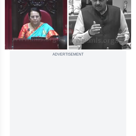
seconds
ADVERTISEMENT