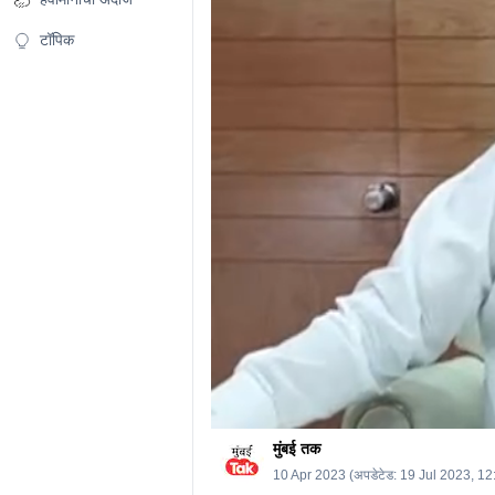
25
seconds
Volume
0%
टॉपिक
मुंबई तक
10 Apr 2023
(अपडेटेड:
19 Jul 2023, 1