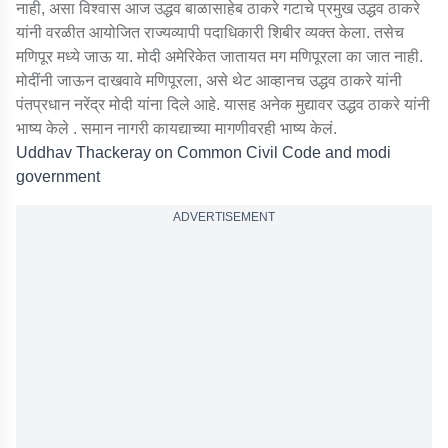
नाही, असा विश्वास आज उद्धव बाळासाहेब ठाकरे गटाचे प्रमुख उद्धव ठाकरे
यांनी वरळीत आयोजित राज्यव्यापी पदाधिकारी शिबीर व्यक्त केला. तसेच
मणिपूर मध्ये जाऊ या. मोदी अमेरिकेत जातायत मग मणिपूरला का जात नाही.
मोदींनी जाऊन दाखवावे मणिपूरला, असे थेट आव्हानच उद्धव ठाकरे यांनी
पंतप्रधान नरेंद्र मोदी यांना दिले आहे. यासह अनेक मुद्यावर उद्धव ठाकरे यांनी
भाष्य केले . समान नागरी कायद्याच्या मागणीवरही भाष्य केलं.
Uddhav Thackeray on Common Civil Code and modi
government
ADVERTISEMENT