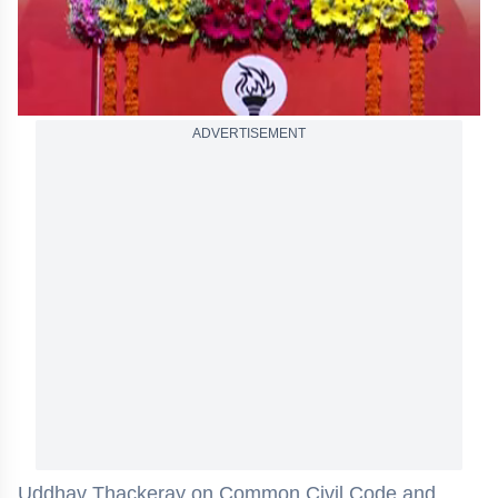
ADVERTISEMENT
Uddhav Thackeray on Common Civil Code and