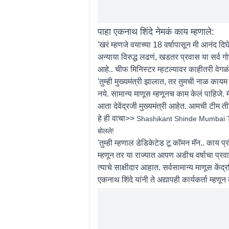
पाहा एकनाथ शिंदे नेमकं काय म्हणाले:
'खरं म्हणजे वयाच्या 18 वर्षापासून मी आनंद दि
अन्याया विरुद्ध लढणं, खडतर प्रवास या सर्व ग
आहे.. चीफ मिनिस्टर म्हटल्यावर काहीतरी वेगळ
'तुम्ही मुख्यमंत्री झालात, तर तुमची नाळ काय
नये. सामान्य माणूस म्हणूनच काम केलं पाहिजे. मी
आता देवेंद्रजी मुख्यमंत्री आहेत. आमची टीम 
हे ही वाचा>>
Shashikant Shinde Mumbai Tak B
बोलले!
'तुम्ही म्हणाल डेडिकेटेड टू कॉमन मॅन.. काय 
म्हणून तर या राज्यात आपण अडीच वर्षाचा प्र
त्याचे साक्षीदार आहात. सर्वसामान्य माणूस के
एकनाथ शिंदे यांनी ते अद्यापही कार्यकर्ता म्ह