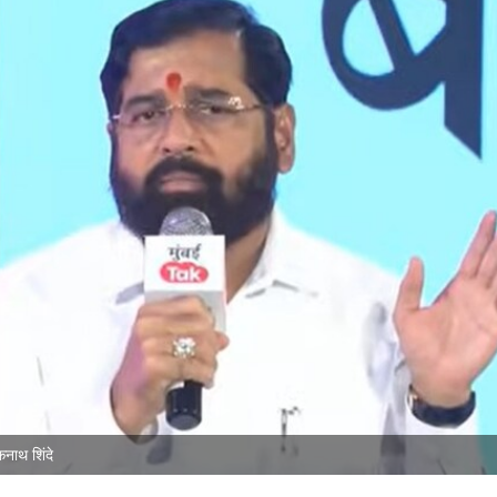
नाथ शिंदे