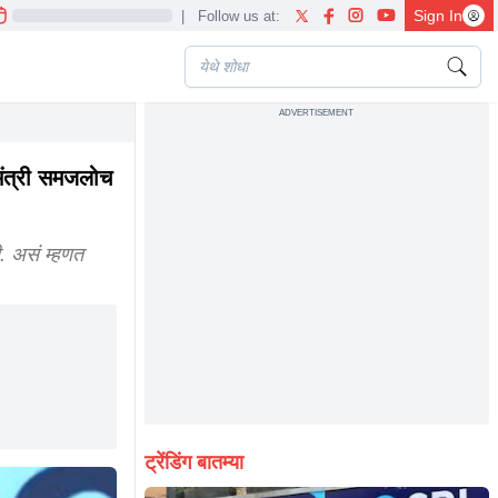
Sign In
|
Follow us at:
ADVERTISEMENT
 minister i did not consider devendraji as deputy chief minister i cons
ंत्री समजलोच
. असं म्हणत
ट्रेंडिंग बातम्या