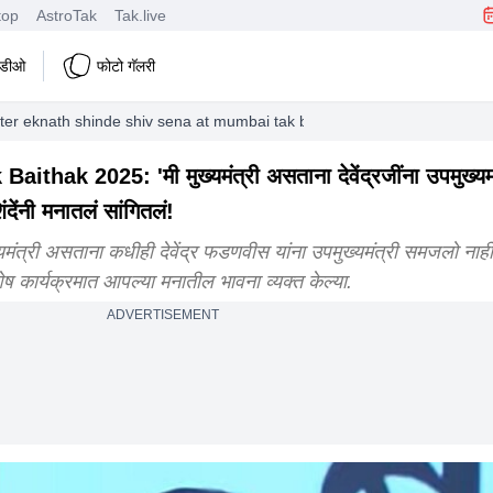
top
AstroTak
Tak.live
हिडीओ
फोटो गॅलरी
ter eknath shinde shiv sena at mumbai tak baithak 2025 when i was chief
ak 2025: 'मी मुख्यमंत्री असताना देवेंद्रजींना उपमुख्यम
ंदेंनी मनातलं सांगितलं!
्री असताना कधीही देवेंद्र फडणवीस यांना उपमुख्यमंत्री समजलो नाही
ेष कार्यक्रमात आपल्या मनातील भावना व्यक्त केल्या.
ADVERTISEMENT