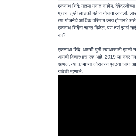
एकनाथ शिंदे:
माझ्या मनात नाहीय. देवेंद्रजींच
प्रश्न:
तुम्ही लाडकी बहीण योजना आणली. लाडक
त्या योजनेचे आर्थिक परिणाम काय होणार? असे अ
एकनाथ शिंदेंना चान्स मिळेल. पण तसं झालं ना
का?
एकनाथा शिंदे:
आमची युती स्वार्थासाठी झाली न
आमची विचारधारा एक आहे. 2019 ला नंबर गेम झ
आणलं. त्या कामाच्या जोरावरच एवढ्या जागा आल्
यावेळी म्हणाले.