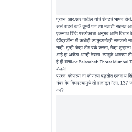
प्रश्न:
आर.आर पाटील यांचं शेवटचं भाषण होतं. 
असं वाटतं का? तुम्ही पण त्या मताशी सहमत
एकनाथ शिंदे:
प्रत्येकाचा अनुभव आणि विचार वेग
देवेंद्रजींना मी कधीही उपमुख्यमंत्री समजलो ना
नाही. तुम्ही जेव्हा टीम वर्क करता, तेव्हा तुम्
आहे.हा अजेंडा आम्ही ठेवला. त्यामुळे आमच्या
हे ही वाचा>>
Balasaheb Thorat Mumbai Tak Bait
बोलले!
प्रश्न:
कोणत्या ना कोणत्या पद्धतीत एकनाथ शिंदे 
नंबर गेम बिघडल्यामुळे तो हातातून गेला. 137 ज
का?