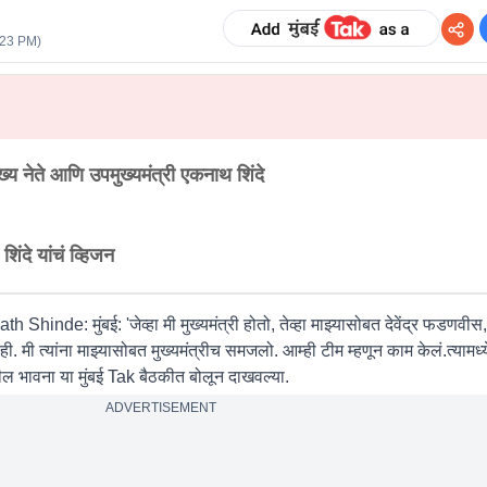
:23 PM
)
ख्य नेते आणि उपमुख्यमंत्री एकनाथ शिंदे
ंदे यांचं व्हिजन
h Shinde: मुंबई:
'जेव्हा मी मुख्यमंत्री होतो, तेव्हा माझ्यासोबत देवेंद्र फडणवी
ही. मी त्यांना माझ्यासोबत मुख्यमंत्रीच समजलो. आम्ही टीम म्हणून काम केलं.त्यामध
ातील भावना या मुंबई Tak बैठकीत बोलून दाखवल्या.
ADVERTISEMENT