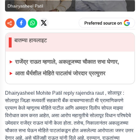
Dhairyasheel Patil
बातम्या हायलाइट
▌
राजेंद्र राऊत म्हणाले, अकलूजच्या चौकात सभा घेणार,
आता धैर्यशील मोहिते पाटलांचं जोरदार प्रत्युत्तर
Dhairyasheel Mohite Patil reply rajendra raut , सोलापूर :
सोलापूर जिल्हा मध्यवर्ती सहकारी बँक वाचवण्यासाठी मी प्रामाणिकपणे
प्रयत्न केले‌ म्हणूनच मोहिते पाटील आणि आमदार दिलीप सोपल माझ्या
विरोधात काम करत आहेत, असा आरोप महायुतीचे सोलापूर विधान परिषदेचे
उमेदवार राजेंद्र राऊत यांनी केला होता. तसेच, निकालानंतर अकलूजच्या
चौकात सभा घेऊन मोहिते पाटलांकडून होत असलेल्या आरोपाला जरुर उत्तर
देणार आहे, असे चॅलेंजही राऊत यांनी दिले आहे. दरम्यान, राऊतांच्या