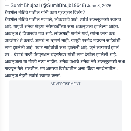
— Sumit Bhujbal (@SumitBhujb19648)
June 8, 2026
धैर्यशील मोहिते पाटील यांनी काय प्रत्युत्तर दिलंय?
धैर्यशील मोहिते पाटील म्हणाले, लोकशाही आहे, त्यांचं अकलूजमध्ये स्वागत
आहे. यापूर्वी अनेक मोठ्या नेतेमंडळींच्या सभा अकलूजला झालेल्या आहेत.
अकलूज हे विचारवंत गाव आहे. लोकशाही मार्गाने यावं, त्यांना काय करु
वाटतंय? ते करावं. आमचं ना म्हणणं नाही. यापूर्वी प्रमोद महाजन साहेबांची
सभा झालेली आहे. पवार साहेबांची सभा झालेली आहे. जुनं सागायचं झालं
तर.. देशाचे माजी पंतप्रधान चंद्रशेखर यांची सभा देखील झालेली आहे.
अकलूजला या गोष्टी नव्या नाहीत. अनेक पक्षाचे अनेक नेते अकलूजमध्ये सभा
गाजवून गेले असतील. मग आमच्या विरोधातील असो किंवा समर्थनातील..
अकलूज नेहमी सर्वांचं स्वागत करतं.
ADVERTISEMENT