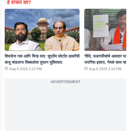
हे वाचलं का?
शिवसेना नाव आणि चिन्ह वाद: सुप्रीम कोर्टात ठाकरेंची
'शिंदे, फडणवीसांचे आमदार पाडण्या
बाजू मांडताना सिब्बलांचा तुफान युक्तिवाद
जरांगेंचा इशारा, नेमकं काय म्हणा
Aug 6 2026 3:23 PM
Aug 6 2026 3:10 PM
ADVERTISEMENT