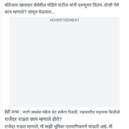
चॅलेंजला खासदार धैर्यशील मोहिते पाटील यांनी प्रत्युत्तर दिलंय. दोन्ही नेते
काय म्हणाले? जाणून घेऊयात...
ADVERTISEMENT
हेही वाचा :
जरांगे समर्थक महिला थेट हाकेंना भिडली, रस्त्यावरील राड्याचा व्हिडीओ
राजेंद्र राऊत काय म्हणाले होते?
राजेंद्र राऊत म्हणाले, मी माझी भूमिका प्रामाणिकपणे मांडली आहे. मी