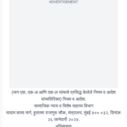
ADVERTISEMENT
(भाग एक, एक-अ आणि एक-ल यांमध्ये प्रसिद्ध केलेले नियम व आदेश
यांव्यतिरिक्त) नियम व आदेश.
सामाजिक न्याय व विशेष सहाय्य विभाग
मादाम कामा मार्ग, हुतात्मा राजगुरू चौक, मंत्रालय, मुंबई ४०० ०३२, दिनांक
२६ जानेवारी २०२४.
अधिसूचना