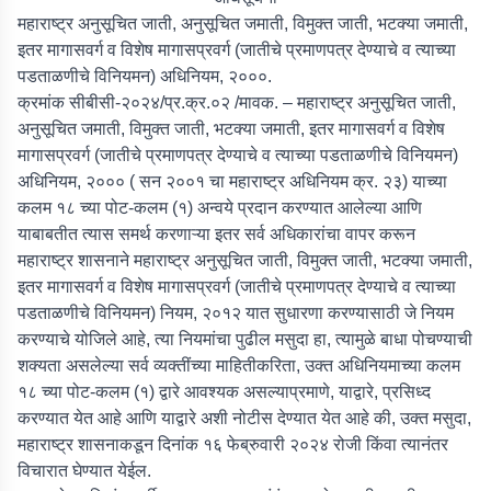
महाराष्ट्र अनुसूचित जाती, अनुसूचित जमाती, विमुक्त जाती, भटक्या जमाती,
इतर मागासवर्ग व विशेष मागासप्रवर्ग (जातीचे प्रमाणपत्र देण्याचे व त्याच्या
पडताळणीचे विनियमन) अधिनियम, २०००.
क्रमांक सीबीसी-२०२४/प्र.क्र.०२ /मावक. – महाराष्ट्र अनुसूचित जाती,
अनुसूचित जमाती, विमुक्त जाती, भटक्या जमाती, इतर मागासवर्ग व विशेष
मागासप्रवर्ग (जातीचे प्रमाणपत्र देण्याचे व त्याच्या पडताळणीचे विनियमन)
अधिनियम, २००० ( सन २००१ चा महाराष्ट्र अधिनियम क्र. २३) याच्या
कलम १८ च्या पोट-कलम (१) अन्वये प्रदान करण्यात आलेल्या आणि
याबाबतीत त्यास समर्थ करणाऱ्या इतर सर्व अधिकारांचा वापर करून
महाराष्ट्र शासनाने महाराष्ट्र अनुसूचित जाती, विमुक्त जाती, भटक्या जमाती,
इतर मागासवर्ग व विशेष मागासप्रवर्ग (जातीचे प्रमाणपत्र देण्याचे व त्याच्या
पडताळणीचे विनियमन) नियम, २०१२ यात सुधारणा करण्यासाठी जे नियम
करण्याचे योजिले आहे, त्या नियमांचा पुढील मसुदा हा, त्यामुळे बाधा पोचण्याची
शक्यता असलेल्या सर्व व्यक्तींच्या माहितीकरिता, उक्त अधिनियमाच्या कलम
१८ च्या पोट-कलम (१) द्वारे आवश्यक असल्याप्रमाणे, याद्वारे, प्रसिध्द
करण्यात येत आहे आणि याद्वारे अशी नोटीस देण्यात येत आहे की, उक्त मसुदा,
महाराष्ट्र शासनाकडून
दिनांक १६ फेब्रुवारी २०२४
रोजी किंवा त्यानंतर
विचारात घेण्यात येईल.