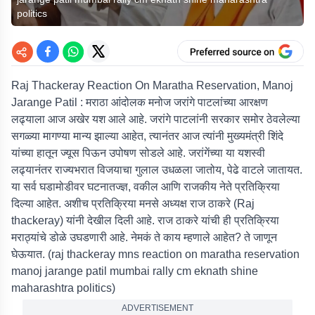
politics
Raj Thackeray Reaction On Maratha Reservation, Manoj
Jarange Patil : मराठा आंदोलक मनोज जरांगे पाटलांच्या आरक्षण
लढ्याला आज अखेर यश आले आहे. जरांगे पाटलांनी सरकार समोर ठेवलेल्या
सगळ्या मागण्या मान्य झाल्या आहेत, त्यानंतर आज त्यांनी मुख्यमंत्री शिंदे
यांच्या हातून ज्यूस पिऊन उपोषण सोडले आहे. जरांगेंच्या या यशस्वी
लढ्यानंतर राज्यभरात विजयाचा गुलाल उधळला जातोय, पेढे वाटले जातायत.
या सर्व घडामोडीवर घटनातज्ज्ञ, वकील आणि राजकीय नेते प्रतिक्रिया
दिल्या आहेत. अशीच प्रतिक्रिया मनसे अध्यक्ष राज ठाकरे (Raj
thackeray) यांनी देखील दिली आहे. राज ठाकरे यांची ही प्रतिक्रिया
मराठ्यांचे डोळे उघडणारी आहे. नेमकं ते काय म्हणाले आहेत? ते जाणून
घेऊयात. (raj thackeray mns reaction on maratha reservation
manoj jarange patil mumbai rally cm eknath shine
maharashtra politics)
ADVERTISEMENT