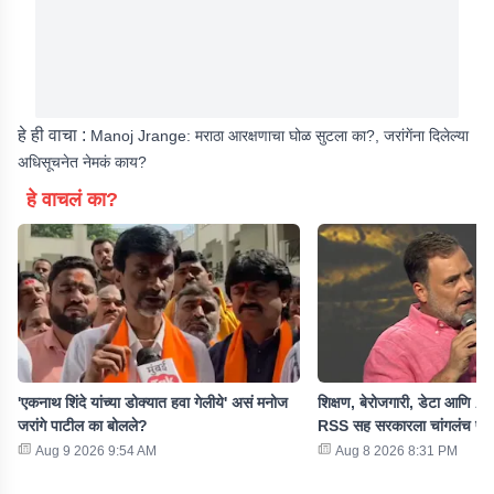
हे ही वाचा :
Manoj Jrange: मराठा आरक्षणाचा घोळ सुटला का?, जरांगेंना दिलेल्या
अधिसूचनेत नेमकं काय?
हे वाचलं का?
'एकनाथ शिंदे यांच्या डोक्यात हवा गेलीये' असं मनोज
शिक्षण, बेरोजगारी, डेटा आणि AI 
जरांगे पाटील का बोलले?
RSS सह सरकारला चांगलंच फट
Aug 9 2026 9:54 AM
Aug 8 2026 8:31 PM