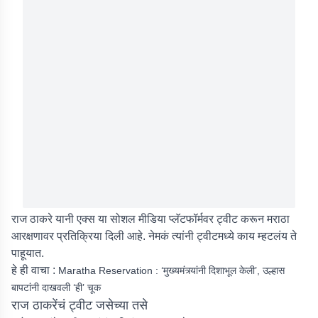
राज ठाकरे यानी एक्स या सोशल मीडिया प्लॅटफॉर्मवर ट्वीट करून मराठा
आरक्षणावर प्रतिक्रिया दिली आहे. नेमकं त्यांनी ट्वीटमध्ये काय म्हटलंय ते
पाहूयात.
हे ही वाचा :
Maratha Reservation : ‘मुख्यमंत्र्यांनी दिशाभूल केली’, उल्हास
बापटांनी दाखवली ‘ही’ चूक
राज ठाकरेंचं ट्वीट जसेच्या तसे