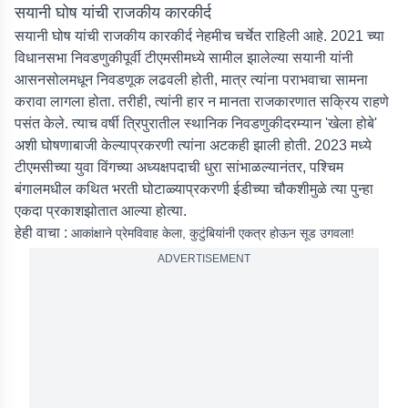
सयानी घोष यांची राजकीय कारकीर्द
सयानी घोष यांची राजकीय कारकीर्द नेहमीच चर्चेत राहिली आहे. 2021 च्या
विधानसभा निवडणुकीपूर्वी टीएमसीमध्ये सामील झालेल्या सयानी यांनी
आसनसोलमधून निवडणूक लढवली होती, मात्र त्यांना पराभवाचा सामना
करावा लागला होता. तरीही, त्यांनी हार न मानता राजकारणात सक्रिय राहणे
पसंत केले. त्याच वर्षी त्रिपुरातील स्थानिक निवडणुकीदरम्यान 'खेला होबे'
अशी घोषणाबाजी केल्याप्रकरणी त्यांना अटकही झाली होती. 2023 मध्ये
टीएमसीच्या युवा विंगच्या अध्यक्षपदाची धुरा सांभाळल्यानंतर, पश्चिम
बंगालमधील कथित भरती घोटाळ्याप्रकरणी ईडीच्या चौकशीमुळे त्या पुन्हा
एकदा प्रकाशझोतात आल्या होत्या.
हेही वाचा :
आकांक्षाने प्रेमविवाह केला, कुटुंबियांनी एकत्र होऊन सूड उगवला!
ADVERTISEMENT