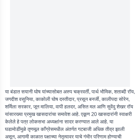
या बंडात सयानी घोष यांच्यासोबत अरुप चक्रवर्ती, पार्थ भौमिक, शताब्दी रॉय,
जगदीश वसुनिया, काकोली घोष दस्तीदार, प्रसून बनर्जी, कालीपदा सोरेन,
शर्मिला सरकार, जून मालिया, वापी हलदर, असित मल आणि सुवेंदु शेखर रॉय
यांसारख्या प्रमुख खासदारांचा समावेश आहे. एकूण 20 खासदारांनी स्वाक्षरी
केलेले हे पत्र लोकसभा अध्यक्षांना सादर करण्यात आले आहे. या
घडामोडींमुळे तृणमूल काँग्रेसमधील अंतर्गत गटबाजी अधिक तीव्र झाली
असून, आगामी काळात पक्षाच्या नेतृत्वावर याचे गंभीर परिणाम होण्याची