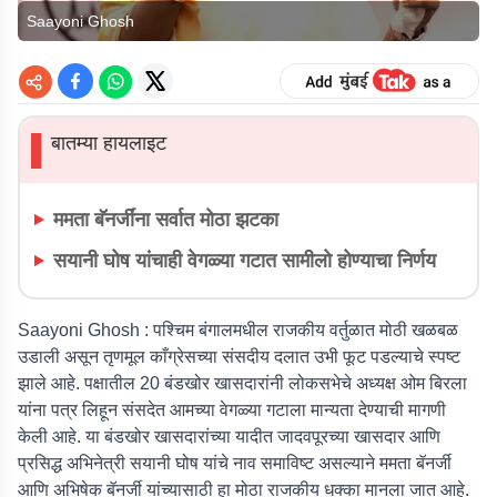
Saayoni Ghosh
बातम्या हायलाइट
▌
ममता बॅनर्जींना सर्वात मोठा झटका
सयानी घोष यांचाही वेगळ्या गटात सामीलो होण्याचा निर्णय
Saayoni Ghosh :
पश्चिम बंगालमधील राजकीय वर्तुळात मोठी खळबळ
उडाली असून तृणमूल काँग्रेसच्या संसदीय दलात उभी फूट पडल्याचे स्पष्ट
झाले आहे. पक्षातील 20 बंडखोर खासदारांनी लोकसभेचे अध्यक्ष ओम बिरला
यांना पत्र लिहून संसदेत आमच्या वेगळ्या गटाला मान्यता देण्याची मागणी
केली आहे. या बंडखोर खासदारांच्या यादीत जादवपूरच्या खासदार आणि
प्रसिद्ध अभिनेत्री सयानी घोष यांचे नाव समाविष्ट असल्याने ममता बॅनर्जी
आणि अभिषेक बॅनर्जी यांच्यासाठी हा मोठा राजकीय धक्का मानला जात आहे.